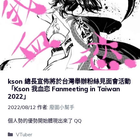
kson 總長宣佈將於台灣舉辦粉絲見面會活動
「Kson 我血恋 Fanmeeting in Taiwan
2022」
2022/08/12
作者:
廢圖小幫手
個人勢的優勢開始體現出來了 QQ
VTuber