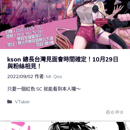
kson 總長台灣見面會時間確定！10月29日
與粉絲相見！
2022/09/02
作者:
Mr. Qoo
只要一個紅色 SC 就能看到本人囉～
VTuber
0
0