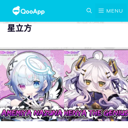
MENU
星立方