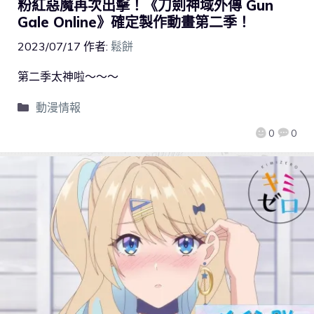
粉紅惡魔再次出擊！《刀劍神域外傳 Gun
Gale Online》確定製作動畫第二季！
2023/07/17
作者:
鬆餅
第二季太神啦～～～
動漫情報
0
0