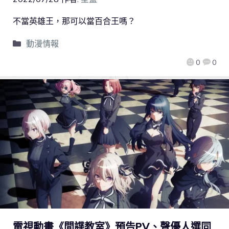
不當英雄王，那可以當百合王嗎？
動漫情報
0
0
電視動畫《間諜教室》預告PV、聲優人選同