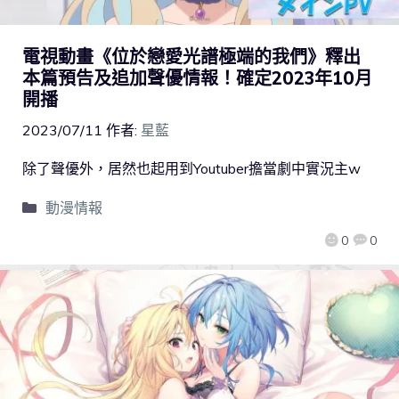
電視動畫《位於戀愛光譜極端的我們》釋出
本篇預告及追加聲優情報！確定2023年10月
開播
2023/07/11
作者:
星藍
除了聲優外，居然也起用到Youtuber擔當劇中實況主w
動漫情報
0
0