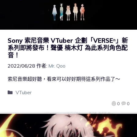
Sony 索尼音樂 VTuber 企劃「VERSEⁿ」新
系列即將發布！聲優 楠木灯 為此系列角色配
音！
2022/06/28
作者:
Mr. Qoo
索尼音樂超好聽，看來可以好好期待這系列作品了～
VTuber
0
0