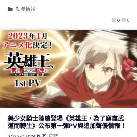
動漫情報
0
0
美少女騎士陸續登場《英雄王，為了窮盡武
道而轉生》公布第一彈PV與追加聲優情報！
2022/07/28
作者:
星藍