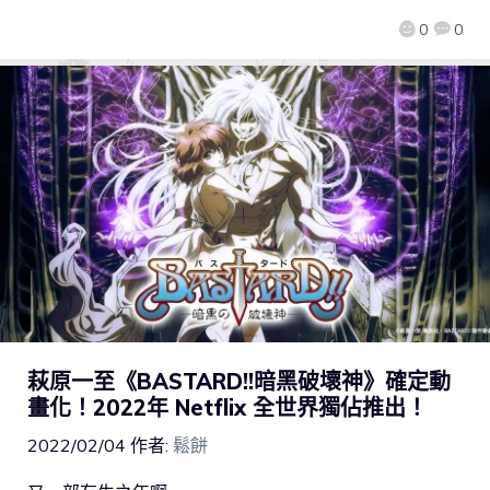
0
0
萩原一至《BASTARD!!暗黑破壞神》確定動
畫化！2022年 Netflix 全世界獨佔推出！
2022/02/04
作者:
鬆餅