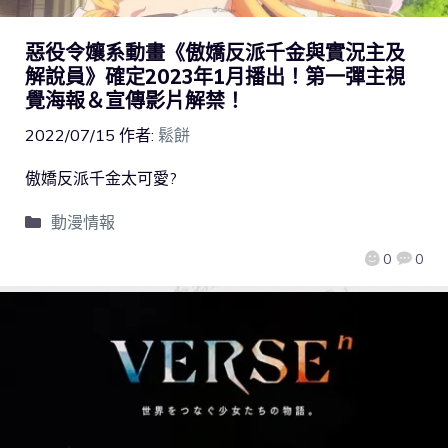
惡役令孃系動畫《傲嬌反派千金與實況主及
解說員》確定2023年1月播出！第一彈主視
覺海報＆宣傳影片解禁！
2022/07/15
作者:
鬆餅
傲嬌反派千金太可愛?
動漫情報
0
0