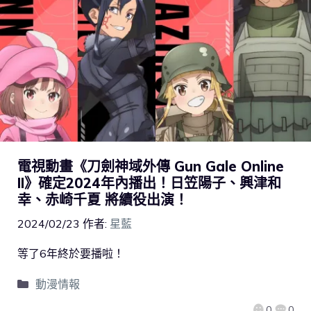
電視動畫《刀劍神域外傳 Gun Gale Online
II》確定2024年內播出！日笠陽子、興津和
幸、赤崎千夏 將續役出演！
2024/02/23
作者:
星藍
等了6年終於要播啦！
動漫情報
0
0