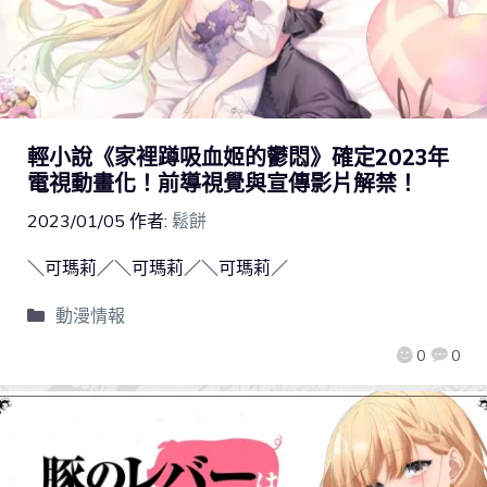
輕小說《家裡蹲吸血姬的鬱悶》確定2023年
電視動畫化！前導視覺與宣傳影片解禁！
2023/01/05
作者:
鬆餅
＼可瑪莉／＼可瑪莉／＼可瑪莉／
動漫情報
0
0