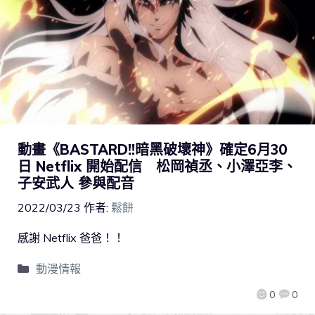
動畫《BASTARD!!暗黑破壞神》確定6月30
日 Netflix 開始配信 松岡禎丞、小澤亞李、
子安武人 參與配音
2022/03/23
作者:
鬆餅
感謝 Netflix 爸爸！！
動漫情報
0
0