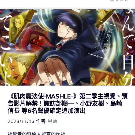
《肌肉魔法使-MASHLE-》第二季主視覺、預
告影片解禁！諏訪部順一、小野友樹、島崎
信長 等6名聲優確定追加演出
2023/11/13
作者:
星藍
神覺者的聲優人選真的超神…