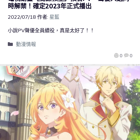
時解禁！確定2023年正式播出
2022/07/18
作者:
星藍
小說PV聲優全員續役，真是太好了！！
動漫情報
0
0