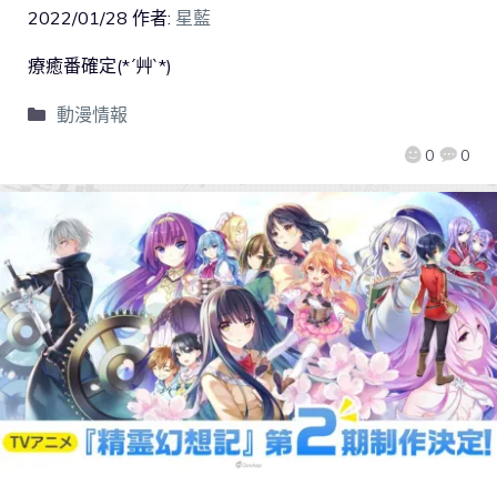
2022/01/28
作者:
星藍
療癒番確定(*´艸`*)
動漫情報
0
0