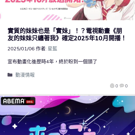
實質的妹妹也是「實妹」！？電視動畫《朋
友的妹妹只纏著我》確定2025年10月開播！
2025/01/06
作者:
星藍
宣布動畫化後歷時4年，終於盼到一個頭了
動漫情報
0
0