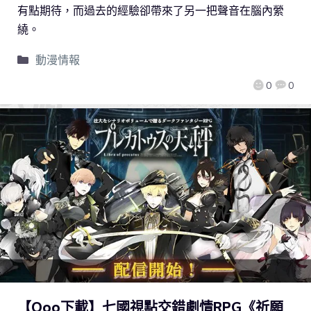
有點期待，而過去的經驗卻帶來了另一把聲音在腦內縈
繞。
動漫情報
0
0
【Qoo下載】七國視點交錯劇情RPG《祈願