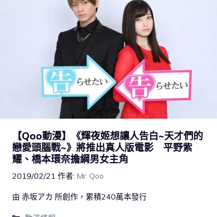
【Qoo動漫】《輝夜姬想讓人告白~天才們的
戀愛頭腦戰~》將推出真人版電影 平野紫
耀、橋本環奈擔綱男女主角
2019/02/21
作者:
Mr. Qoo
由 赤坂アカ 所創作，累積240萬本發行