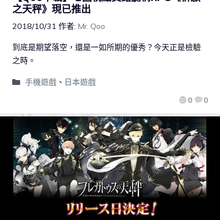
之天秤》現已推出
2018/10/31
作者:
Mr. Qoo
到底是期望落空，還是一如所期的優秀？今天正是檢驗
之時。
手機遊戲
、
日本遊戲
0
0