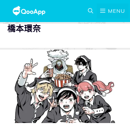
MENU
橋本環奈