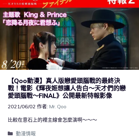
【Qoo動漫】真人版戀愛頭腦戰的最終決
戰！電影《輝夜姬想讓人告白～天才們的戀
愛頭腦戰～FINAL》公開最新特報影像
2021/06/02
作者:
Mr. Qoo
比較在意石上的裡主線會怎麼演啊～～～
動漫情報