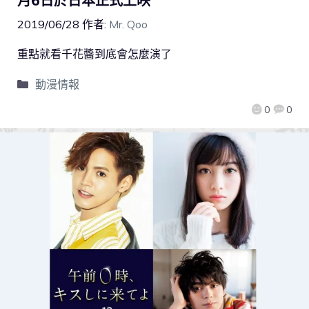
月6日於日本正式上映
2019/06/28
作者:
Mr. Qoo
重點就看千花醬到底會怎麼演了
動漫情報
0
0