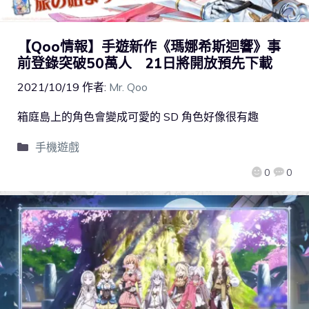
【Qoo情報】手遊新作《瑪娜希斯迴響》事
前登錄突破50萬人 21日將開放預先下載
2021/10/19
作者:
Mr. Qoo
箱庭島上的角色會變成可愛的 SD 角色好像很有趣
手機遊戲
0
0