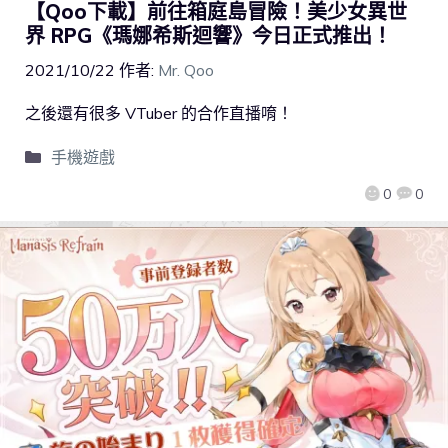
【Qoo下載】前往箱庭島冒險！美少女異世
界 RPG《瑪娜希斯迴響》今日正式推出！
2021/10/22
作者:
Mr. Qoo
之後還有很多 VTuber 的合作直播唷！
手機遊戲
0
0