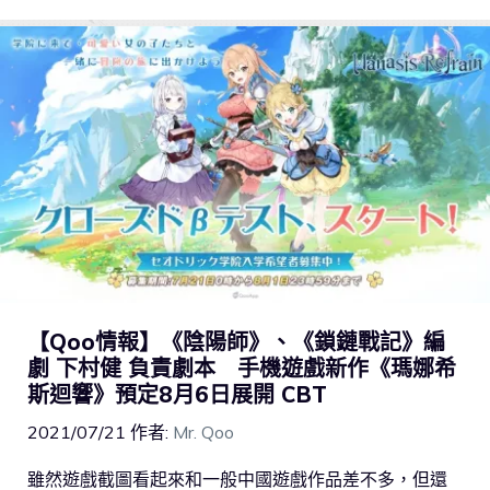
【Qoo情報】《陰陽師》、《鎖鏈戰記》編
劇 下村健 負責劇本 手機遊戲新作《瑪娜希
斯迴響》預定8月6日展開 CBT
2021/07/21
作者:
Mr. Qoo
雖然遊戲截圖看起來和一般中國遊戲作品差不多，但還