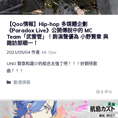
【Qoo情報】Hip-hop 多媒體企劃
《Paradox Live》公開傳說中的 MC
Team「武雷管」！飾演聲優為 小野賢章 與
諏訪部順一！
2021/05/04
作者:
Mr. Qoo
UNO 賢章和諏少的組合太強了吧！！！好期待歌
曲！！！
動漫情報
0
0