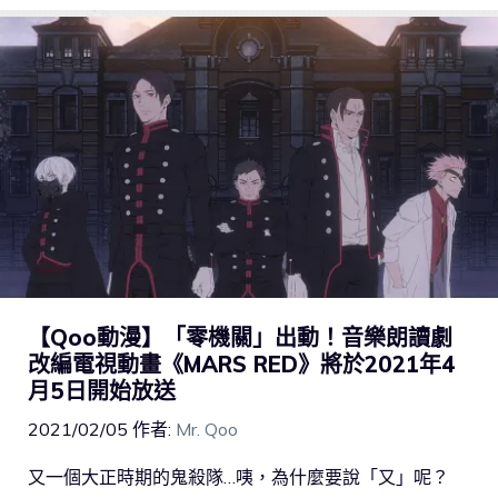
【Qoo動漫】「零機關」出動！音樂朗讀劇
改編電視動畫《MARS RED》將於2021年4
月5日開始放送
2021/02/05
作者:
Mr. Qoo
又一個大正時期的鬼殺隊…咦，為什麼要說「又」呢？