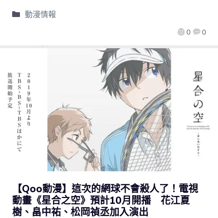
動漫情報
0
0
【Qoo動漫】這次的網球不會殺人了！電視
動畫《星合之空》預計10月開播 花江夏
樹、畠中祐、松岡禎丞加入演出