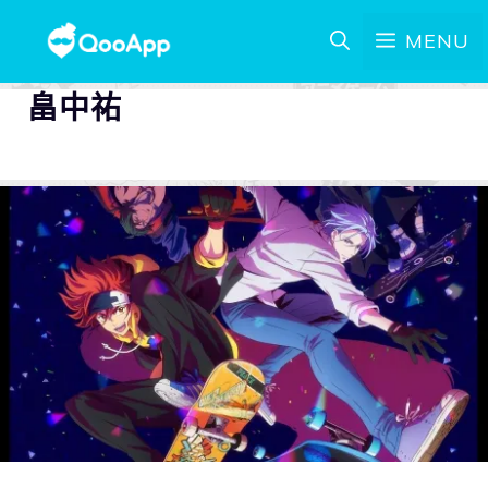
MENU
畠中祐