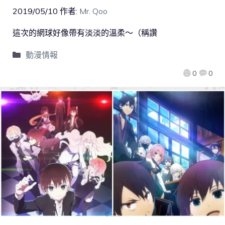
2019/05/10
作者:
Mr. Qoo
這次的網球好像帶有淡淡的溫柔～（稱讚
動漫情報
0
0