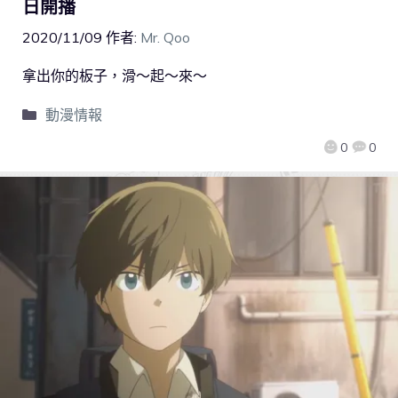
日開播
2020/11/09
作者:
Mr. Qoo
拿出你的板子，滑～起～來～
動漫情報
0
0