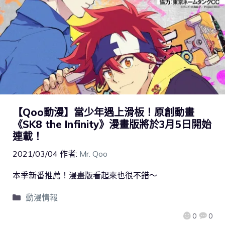
【Qoo動漫】當少年遇上滑板！原創動畫
《SK8 the Infinity》漫畫版將於3月5日開始
連載！
2021/03/04
作者:
Mr. Qoo
本季新番推薦！漫畫版看起來也很不錯～
動漫情報
0
0