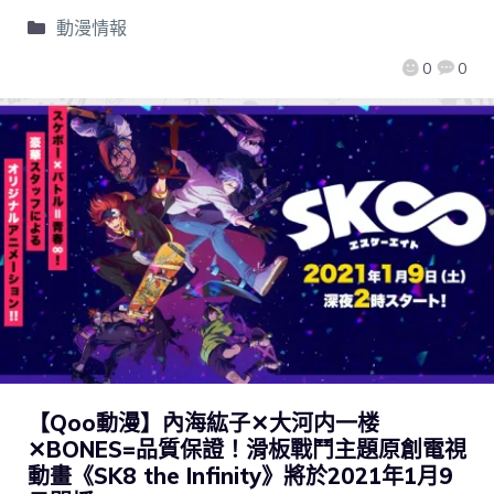
動漫情報
0
0
【Qoo動漫】內海紘子✕大河内一楼
✕BONES=品質保證！滑板戰鬥主題原創電視
動畫《SK8 the Infinity》將於2021年1月9