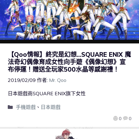
【Qoo情報】終究是幻想…SQUARE ENIX 魔
法奇幻偶像育成女性向手遊《偶像幻想》宣
布停運！贈送全玩家500水晶等感謝禮！
2019/02/09
作者:
Mr. Qoo
日本遊戲商SQUARE ENIX旗下女性
手機遊戲
、
日本遊戲
0
0