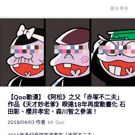
0
0
【Qoo動漫】《阿松》之父「赤塚不二夫」
作品《天才妙老爹》睽違18年再度動畫化 石
田彰、櫻井孝宏、森川智之參演！
2018/04/03
作者:
Mr. Qoo