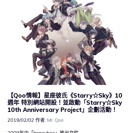
【Qoo情報】星座彼氏《Starry☆Sky》10
週年 特別網站開設！並啟動「Starry☆Sky
10th Anniversary Project」企劃活動！
2019/02/02
作者:
Mr. Qoo
2009年由「honeybee」推出女性