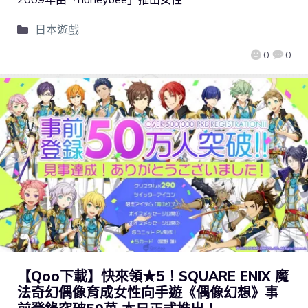
日本遊戲
0
0
【Qoo下載】快來領★5！SQUARE ENIX 魔
法奇幻偶像育成女性向手遊《偶像幻想》事