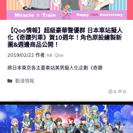
【Qoo情報】超級豪華聲優群 日本車站擬人
化《奇蹟列車》賀10週年！角色原設繪製新
圖&週邊商品公開！
2019/02/22
作者:
Mr. Qoo
將日本東京各主要車站美男擬人化企劃《奇蹟
動漫情報
0
0