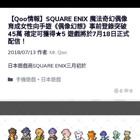
【Qoo情報】SQUARE ENIX 魔法奇幻偶像
育成女性向手遊《偶像幻想》事前登錄突破
45萬 確定可獲得★5 遊戲將於7月18日正式
配信！
2018/07/13
作者:
Mr. Qoo
日本遊戲商SQUARE ENIX三月初於
手機遊戲
、
日本遊戲
0
0