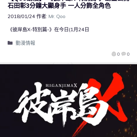
石田彰3分鐘大顯身手 一人分飾全角色
2018/01/24
作者:
Mr. Qoo
《彼岸島X-特別篇-》在今日(1月24日
動漫情報
0
0