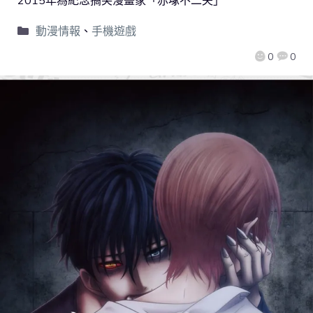
2015年為紀念搞笑漫畫家「赤塚不二夫」
動漫情報
、
手機遊戲
0
0