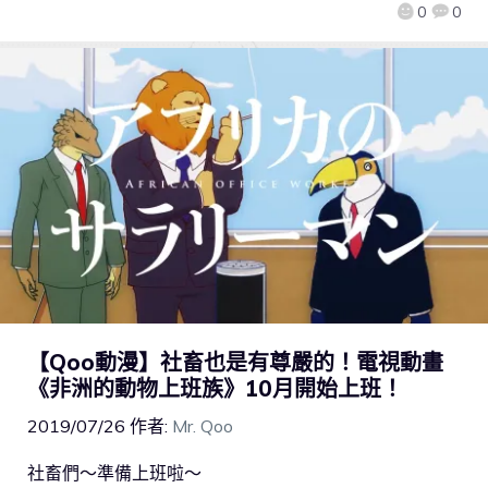
0
0
【Qoo動漫】社畜也是有尊嚴的！電視動畫
《非洲的動物上班族》10月開始上班！
2019/07/26
作者:
Mr. Qoo
社畜們～準備上班啦～