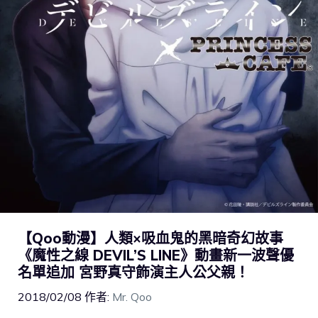
【Qoo動漫】人類×吸血鬼的黑暗奇幻故事
《魔性之線 DEVIL’S LINE》動畫新一波聲優
名單追加 宮野真守飾演主人公父親！
2018/02/08
作者:
Mr. Qoo