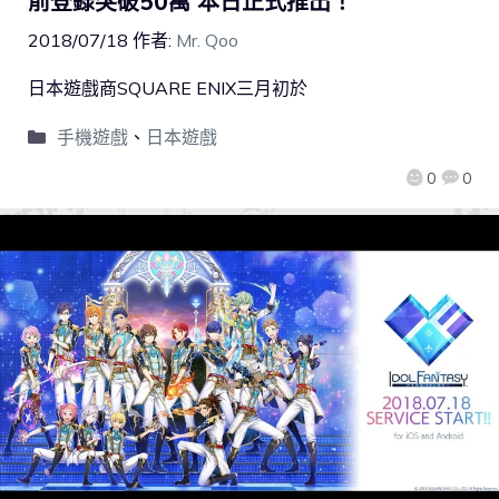
前登錄突破50萬 本日正式推出！
2018/07/18
作者:
Mr. Qoo
日本遊戲商SQUARE ENIX三月初於
手機遊戲
、
日本遊戲
0
0