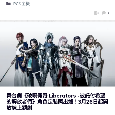
PC&主機
0
0
舞台劇《破曉傳奇 Liberators -被託付希望
的解放者們》角色定裝照出爐！3月26日起開
放線上觀劇