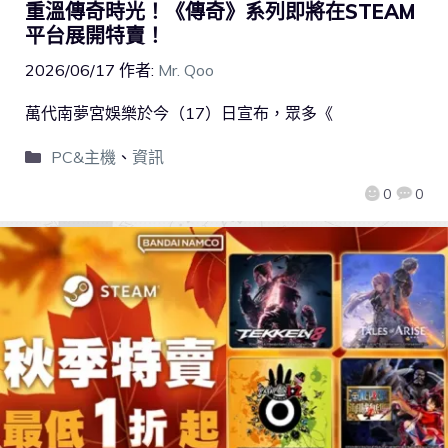
重溫傳奇時光！《傳奇》系列即將在STEAM
平台展開特賣！
2026/06/17
作者:
Mr. Qoo
萬代南夢宮娛樂於今（17）日宣布，眾多《
PC&主機
、
資訊
0
0