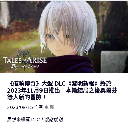
《破曉傳奇》大型 DLC《黎明新程》將於
2023年11月9日推出！本篇結局之後奧爾芬
等人新的冒險！
2023/09/15
作者:
鬆餅
居然來續篇 DLC！感謝感謝！