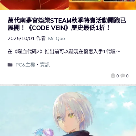
萬代南夢宮娛樂STEAM秋季特賣活動開跑已
展開！《CODE VEIN》歷史最低1折！
2025/10/01
作者:
Mr. Qoo
在《噬血代碼2》推出前可以趁現在優惠入手1代喔～
PC&主機
、
資訊
0
0