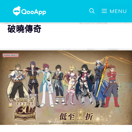
MENU
破曉傳奇