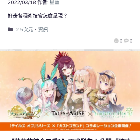
2022/03/18
作者:
星藍
好奇各種術技會怎麼呈現？
2.5次元
、
資訊
0
0