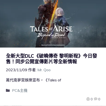
全新大型DLC《破曉傳奇 黎明新程》今日發
售！同步公開宣傳影片等全新情報
2023/11/09
作者:
Mr. Qoo
萬代南夢宮娛樂宣布，《Tales of
PC&主機
0
0