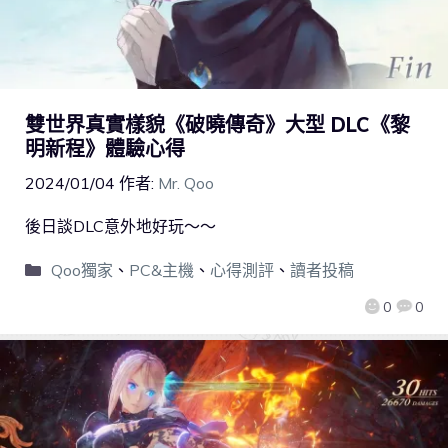
雙世界真實樣貌《破曉傳奇》大型 DLC《黎
明新程》體驗心得
2024/01/04
作者:
Mr. Qoo
後日談DLC意外地好玩～～
Qoo獨家
、
PC&主機
、
心得測評
、
讀者投稿
0
0