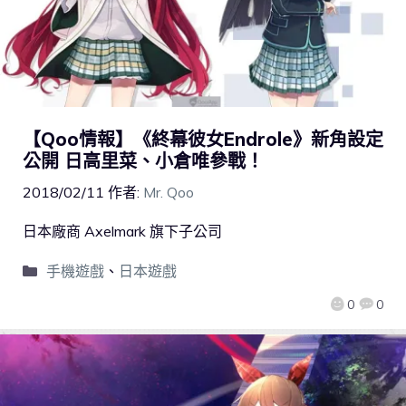
【Qoo情報】《終幕彼女Endrole》新角設定
公開 日高里菜、小倉唯參戰！
2018/02/11
作者:
Mr. Qoo
日本廠商 Axelmark 旗下子公司
手機遊戲
、
日本遊戲
0
0