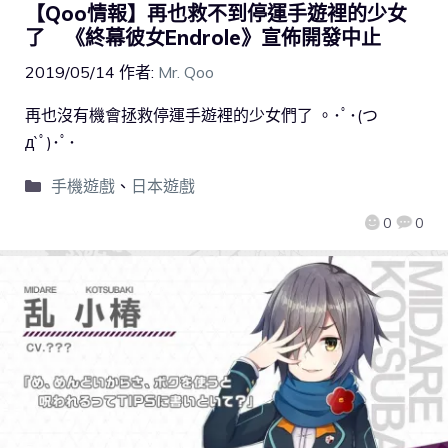
【Qoo情報】再也救不到停運手遊裡的少女
了 《終幕彼女Endrole》宣佈開發中止
2019/05/14
作者:
Mr. Qoo
再也沒有機會拯救停運手遊裡的少女們了 。･ﾟ･(つ
д`ﾟ)･ﾟ･
手機遊戲
、
日本遊戲
0
0