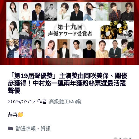
「第19屆聲優獎」主演獎由岡咲美保、關俊
彦獲得！中村悠一連兩年獲粉絲票選最活躍
聲優
2025/03/17
作者:
高級雜工Mo編
恭喜
動漫情報
、
資訊