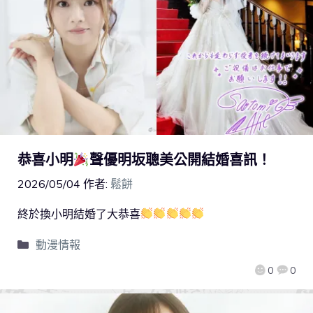
恭喜小明
聲優明坂聰美公開結婚喜訊！
2026/05/04
作者:
鬆餅
終於換小明結婚了大恭喜
動漫情報
0
0