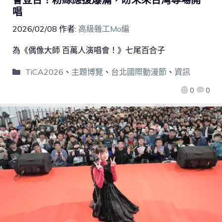
唱
2026/02/08
作者:
高級雜工Mo編
為《偶像大師 百萬人演唱會！》七尾百合子
TiCA2026
、
主題博覽
、
台北國際動漫節
、
資訊
0
0