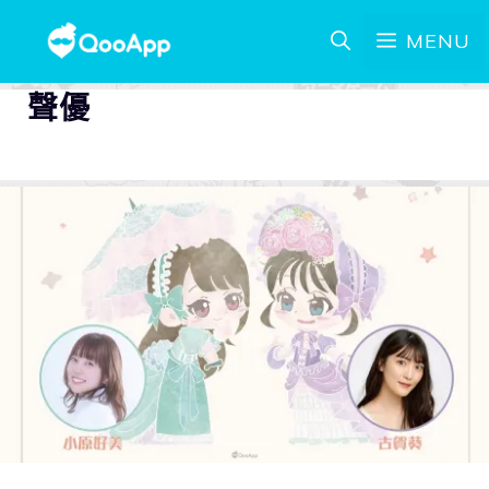
MENU
聲優