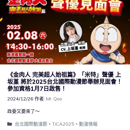
《金肉人 完美超人始祖篇》「米特」聲優 上
坂堇 將於2025台北國際動漫節舉辦見面會！
參加資格1月7日啟售！
2024/12/26
作者:
Mr. Qoo
政委又要來了～
台北國際動漫節
、
TiCA2025
、
動漫情報