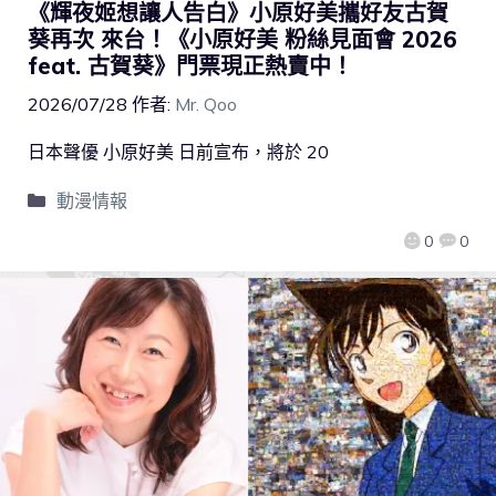
《輝夜姬想讓人告白》小原好美攜好友古賀
葵再次 來台！《小原好美 粉絲見面會 2026
feat. 古賀葵》門票現正熱賣中！
2026/07/28
作者:
Mr. Qoo
日本聲優 小原好美 日前宣布，將於 20
動漫情報
0
0