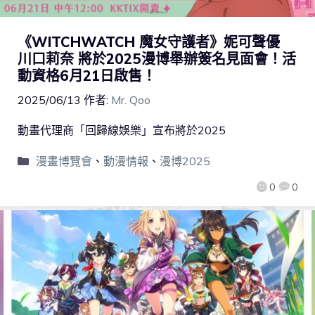
《WITCHWATCH 魔女守護者》妮可聲優
川口莉奈 將於2025漫博舉辦簽名見面會！活
動資格6月21日啟售！
2025/06/13
作者:
Mr. Qoo
動畫代理商「回歸線娛樂」宣布將於2025
漫畫博覽會
、
動漫情報
、
漫博2025
0
0