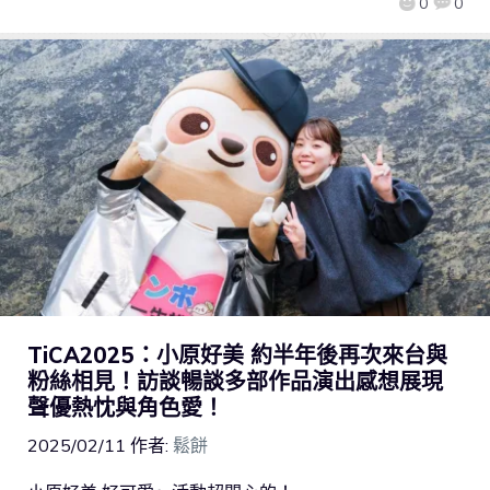
0
0
TiCA2025：小原好美 約半年後再次來台與
粉絲相見！訪談暢談多部作品演出感想展現
聲優熱忱與角色愛！
2025/02/11
作者:
鬆餅