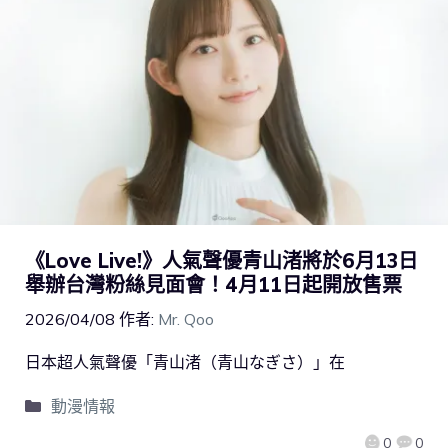
《Love Live!》人氣聲優青山渚將於6月13日
舉辦台灣粉絲見面會！4月11日起開放售票
2026/04/08
作者:
Mr. Qoo
日本超人氣聲優「青山渚（青山なぎさ）」在
動漫情報
0
0