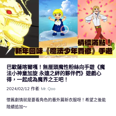
巴歐薩喀爾嘎！無厘頭魔性粉絲向手遊《魔
法小神童加旋 永遠之絆的夥伴們》遊戲心
得，一起成為魔界之王吧！
2024/02/12
作者:
Mr. Qoo
懷舊劇情就是要看角色的番外篇新衣服呀！希望之後能
陸續追加～