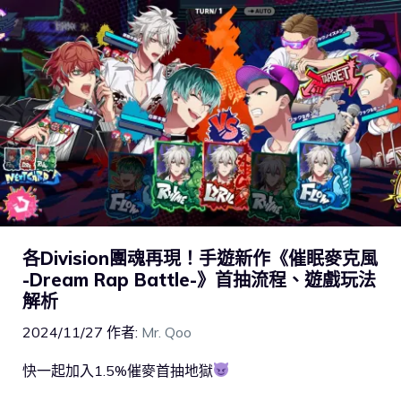
各Division團魂再現！手遊新作《催眠麥克風
-Dream Rap Battle-》首抽流程、遊戲玩法
解析
2024/11/27
作者:
Mr. Qoo
快一起加入1.5%催麥首抽地獄