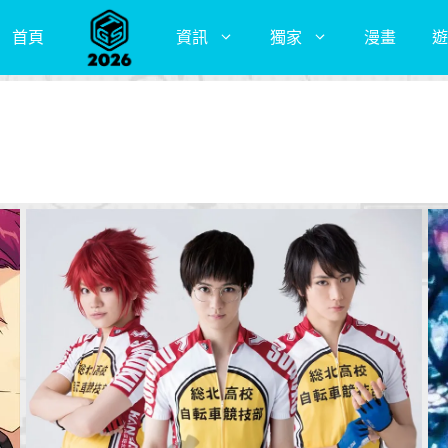
首頁
資訊
獨家
漫畫
遊