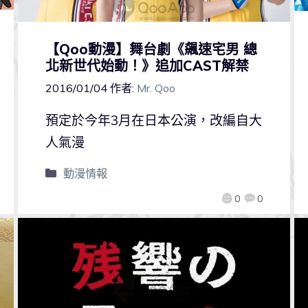
【Qoo動漫】舞台劇《飆速宅男 總
北新世代始動！》追加CAST解禁
2016/01/04
作者:
Mr. Qoo
預定於今年3月在日本公演，改編自大
人氣漫
動漫情報
0
0