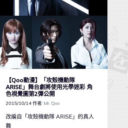
【Qoo動漫】「攻殼機動隊
ARISE」舞台劇將使用光學迷彩 角
色視覺圖第2彈公開
2015/10/14
作者:
Mr. Qoo
改編自「攻殼機動隊 ARISE」的真人
舞