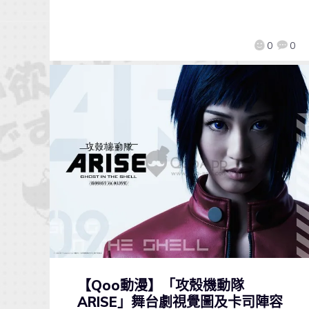
0
0
【Qoo動漫】「攻殼機動隊
ARISE」舞台劇視覺圖及卡司陣容