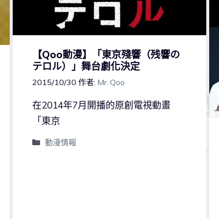
【Qoo動漫】「東京殘響（残響の
テロル）」舞台劇化決定
2015/10/30
作者:
Mr. Qoo
在2014年7月開播的原創電視動畫
「東京
動漫情報