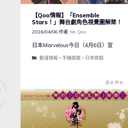
【Qoo情報】「Ensemble
Stars！」舞台劇角色視覺圖解禁！
2016/04/06
作者:
Mr. Qoo
日本Marvelous今日（4月6日）宣
動漫情報
、
手機遊戲
、
日本遊戲
0
0