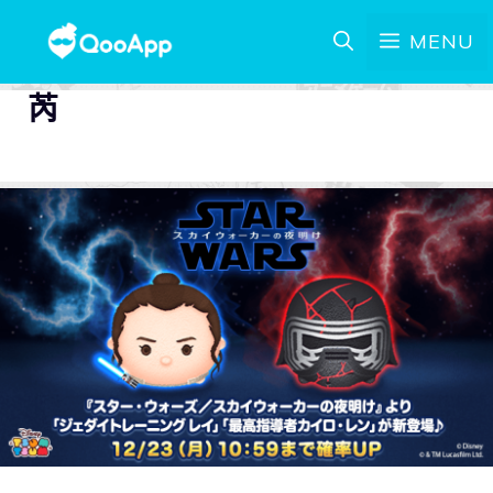
MENU
芮