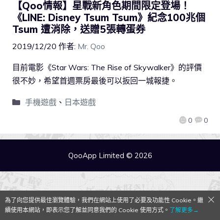
【Qoo情報】星戰新角色期間限定登場！
《LINE: Disney Tsum Tsum》紀念100兆個
Tsum 遭消除，送贈5張轉蛋券
2019/12/20
作者:
Mr. Qoo
目前電影《Star Wars: The Rise of Skywalker》的評價
很不妙，希望首週票房最後可以扳回一城報捷。
手機遊戲
、
日本遊戲
0
0
QooApp Limited © 2026
為了向您提供最佳瀏覽體驗，我們在網站上使用了必要及功能性 Cookie。繼
續使用本網站，即表示您了解並同意我們的 Cookie 使用方式。
了解更多→