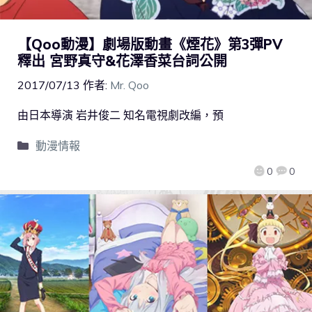
【Qoo動漫】劇場版動畫《煙花》第3彈PV
釋出 宮野真守&花澤香菜台詞公開
2017/07/13
作者:
Mr. Qoo
由日本導演 岩井俊二 知名電視劇改編，預
動漫情報
0
0