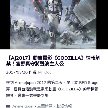
【AJ2017】動畫電影《GODZILLA》情報解
禁！宮野真守將聲演主人公
2017/03/26
作者:
Mr. Qoo
來到 AnimeJapan 2017 的第二天，早上於 RED Stage
第一個舞台活動就是電影動畫《GODZILLA》的新情報
解禁，邀來一眾聲優到場。
AnimeJapan
、
主題博覽
、
動漫情報