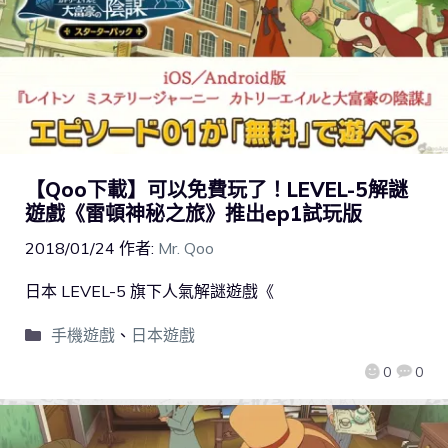
【Qoo下載】可以免費玩了！LEVEL-5解謎
遊戲《雷頓神秘之旅》推出ep1試玩版
2018/01/24
作者:
Mr. Qoo
日本 LEVEL-5 旗下人氣解謎遊戲《
手機遊戲
、
日本遊戲
0
0