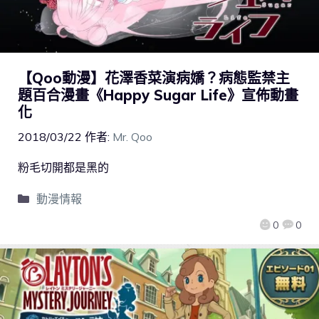
【Qoo動漫】花澤香菜演病嬌？病態監禁主
題百合漫畫《Happy Sugar Life》宣佈動畫
化
2018/03/22
作者:
Mr. Qoo
粉毛切開都是黑的
動漫情報
0
0