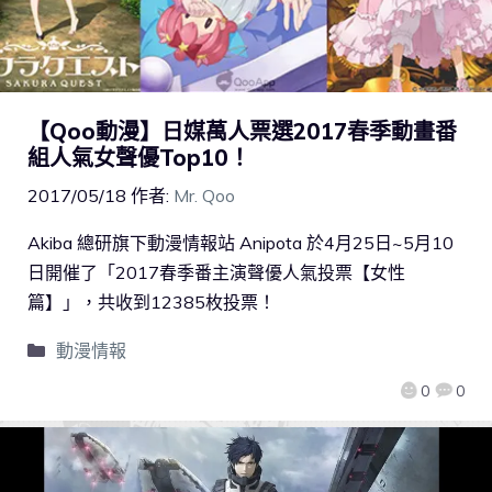
【Qoo動漫】日媒萬人票選2017春季動畫番
組人氣女聲優Top10！
2017/05/18
作者:
Mr. Qoo
Akiba 總研旗下動漫情報站 Anipota 於4月25日~5月10
日開催了「2017春季番主演聲優人氣投票【女性
篇】」，共收到12385枚投票！
動漫情報
0
0