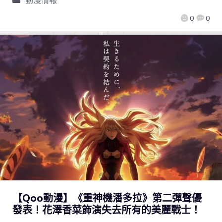
0
0
【Qoo動漫】《重神機潘多拉》第二彈聲優
發表！花澤香菜飾演失去所有的美麗戰士！