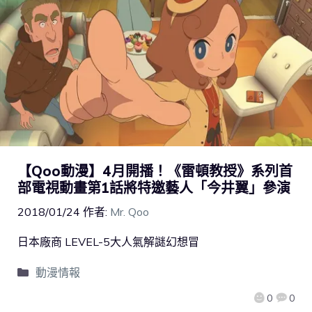
【Qoo動漫】4月開播！《雷頓教授》系列首
部電視動畫第1話將特邀藝人「今井翼」參演
2018/01/24
作者:
Mr. Qoo
日本廠商 LEVEL-5大人氣解謎幻想冒
動漫情報
0
0