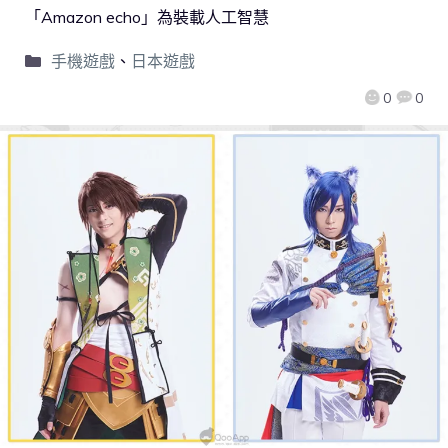
「Amazon echo」為裝載人工智慧
手機遊戲
、
日本遊戲
0
0