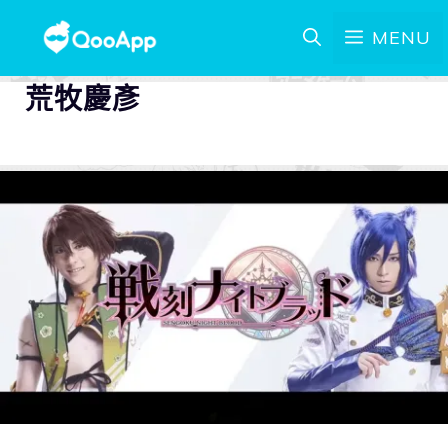
MENU
荒牧慶彥