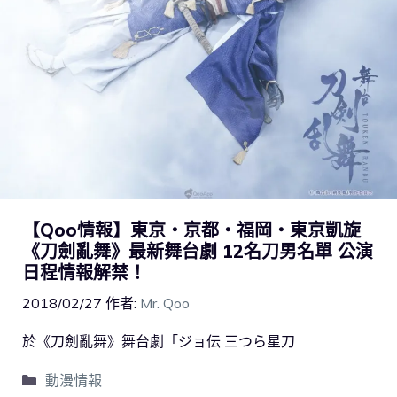
【Qoo情報】東京・京都・福岡・東京凱旋
《刀劍亂舞》最新舞台劇 12名刀男名單 公演
日程情報解禁！
2018/02/27
作者:
Mr. Qoo
於《刀劍亂舞》舞台劇「ジョ伝 三つら星刀
動漫情報