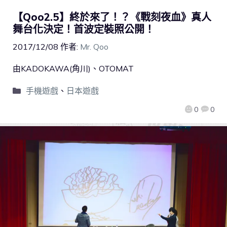
【Qoo2.5】終於來了！？《戰刻夜血》真人
舞台化決定！首波定裝照公開！
2017/12/08
作者:
Mr. Qoo
由KADOKAWA(角川)、OTOMAT
手機遊戲
、
日本遊戲
0
0