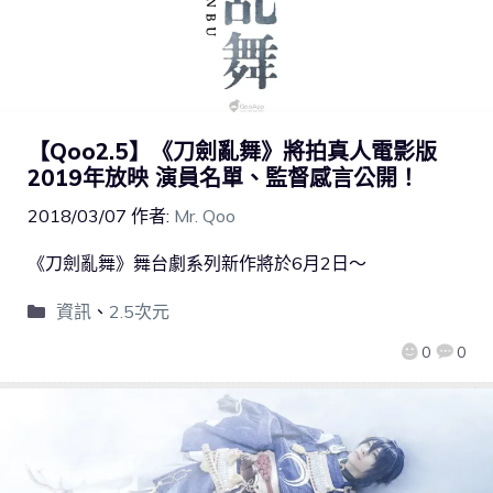
【Qoo2.5】《刀劍亂舞》將拍真人電影版
2019年放映 演員名單、監督感言公開！
2018/03/07
作者:
Mr. Qoo
《刀劍亂舞》舞台劇系列新作將於6月2日～
資訊
、
2.5次元
0
0