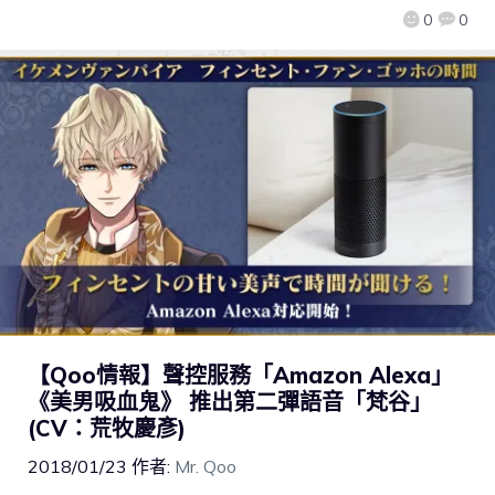
0
0
【Qoo情報】聲控服務「Amazon Alexa」
《美男吸血鬼》 推出第二彈語音「梵谷」
(CV：荒牧慶彥)
2018/01/23
作者:
Mr. Qoo