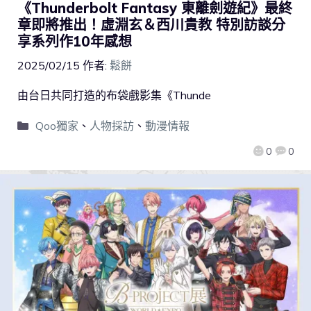
《Thunderbolt Fantasy 東離劍遊紀》最終
章即將推出！虛淵玄＆西川貴教 特別訪談分
享系列作10年感想
2025/02/15
作者:
鬆餅
由台日共同打造的布袋戲影集《Thunde
Qoo獨家
、
人物採訪
、
動漫情報
0
0