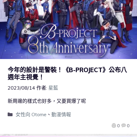
今年的設計是警裝！《B-PROJECT》公布八
週年主視覺！
2023/08/14
作者:
星藍
新周邊的樣式也好多，又要買爆了呢
女性向 Otome
、
動漫情報
0
0