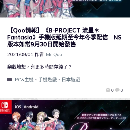
【Qoo情報】《B-PROJECT 流星＊
Fantasia》手機版延期至今年冬季配信 NS
版本如常9月30日開始發售
2021/09/01
作者:
Mr. Qoo
樂觀地想，有更多時間存錢了 ?
PC&主機
、
手機遊戲
、
日本遊戲
0
0