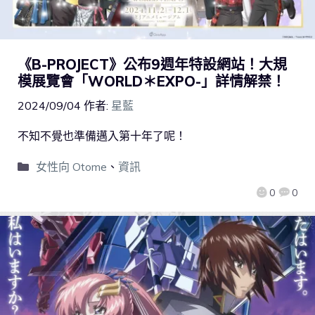
《B-PROJECT》公布9週年特設網站！大規
模展覽會「WORLD＊EXPO-」詳情解禁！
2024/09/04
作者:
星藍
不知不覺也準備邁入第十年了呢！
女性向 Otome
、
資訊
0
0