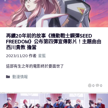
再續20年前的故事《機動戰士鋼彈SEED
FREEDOM》公布第四彈宣傳影片！主題曲由
西川貴教 擔當
2023/11/20
作者:
星藍
這部有生之年的電影終於要面世了
動漫情報
0
0