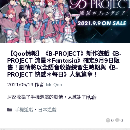
【Qoo情報】《B-PROJECT》新作遊戲《B-
PROJECT 流星＊Fantasia》確定9月9日販
售！劇情將以全語音收錄練習生時期與《B-
PROJECT 快感＊每日》人氣篇章！
2021/05/19
作者:
Mr. Qoo
居然收錄了手機遊戲的劇情，太感謝了இдஇ
手機遊戲
、
日本遊戲
0
0