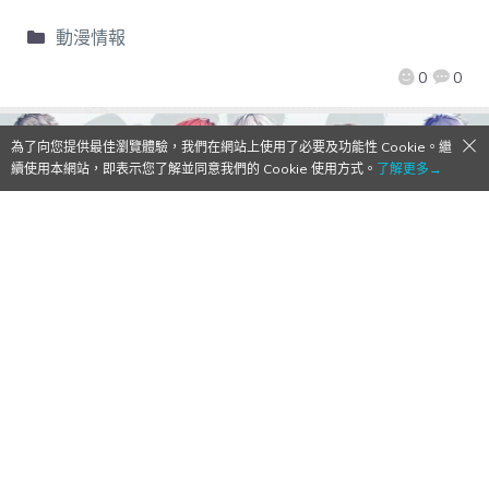
動漫情報
0
0
為了向您提供最佳瀏覽體驗，我們在網站上使用了必要及功能性 Cookie。繼
續使用本網站，即表示您了解並同意我們的 Cookie 使用方式。
了解更多→
【Qoo情報】偶像企劃《B-PROJECT》
Switch 新作《B-PROJECT 流星＊
Fantasia》確定將推出 iOS／Android 版本