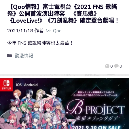
【Qoo情報】富士電視台《2021 FNS 歌謠
祭》公開首波演出陣容 《賽馬娘》
《LoveLive!》《刀劍亂舞》確定登台獻唱！
2021/11/18
作者:
Mr. Qoo
今年 FNS 歌謠祭陣容也太豪華！
動漫情報
0
0