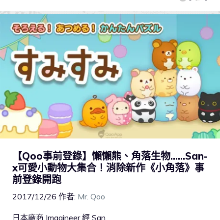
【Qoo事前登錄】懶懶熊、角落生物……San-
x可愛小動物大集合！消除新作《小角落》事
前登錄開跑
2017/12/26
作者:
Mr. Qoo
日本廠商 Imagineer 經 San