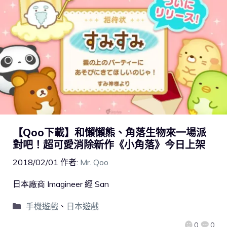
【Qoo下載】和懶懶熊、角落生物來一場派
對吧！超可愛消除新作《小角落》今日上架
2018/02/01
作者:
Mr. Qoo
日本廠商 Imagineer 經 San
手機遊戲
、
日本遊戲
0
0