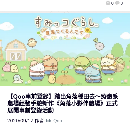
0
0
【Qoo事前登錄】踏出角落種田去～療癒系
農場經營手遊新作《角落小夥伴農場》正式
展開事前登錄活動
2020/09/17
作者:
Mr. Qoo