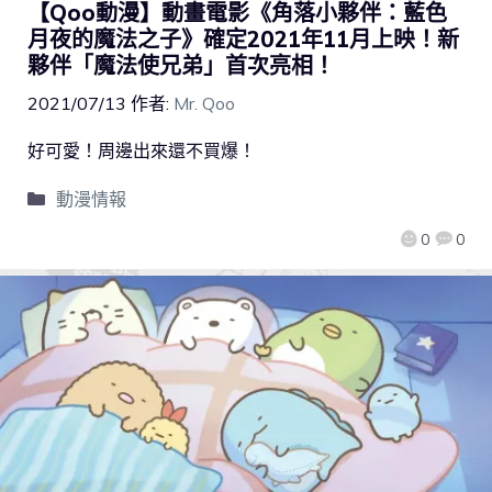
【Qoo動漫】動畫電影《角落小夥伴：藍色
月夜的魔法之子》確定2021年11月上映！新
夥伴「魔法使兄弟」首次亮相！
2021/07/13
作者:
Mr. Qoo
好可愛！周邊出來還不買爆！
動漫情報
0
0