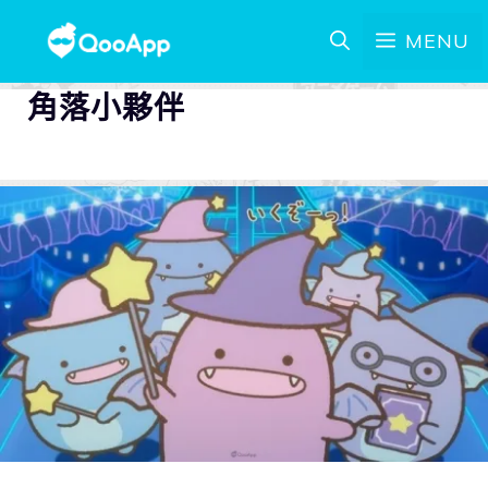
MENU
角落小夥伴