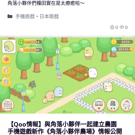
角落小夥伴們種田實在是太療癒啦～
手機遊戲
、
日本遊戲
0
0
【Qoo情報】與角落小夥伴一起建立農園
手機遊戲新作《角落小夥伴農場》情報公開