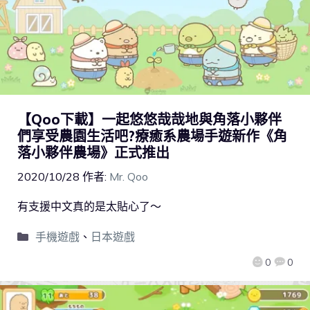
【Qoo下載】一起悠悠哉哉地與角落小夥伴
們享受農園生活吧?療癒系農場手遊新作《角
落小夥伴農場》正式推出
2020/10/28
作者:
Mr. Qoo
有支援中文真的是太貼心了～
手機遊戲
、
日本遊戲
0
0