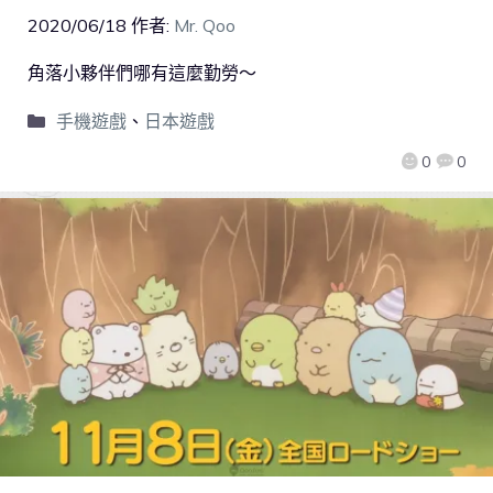
2020/06/18
作者:
Mr. Qoo
角落小夥伴們哪有這麼勤勞～
手機遊戲
、
日本遊戲
0
0