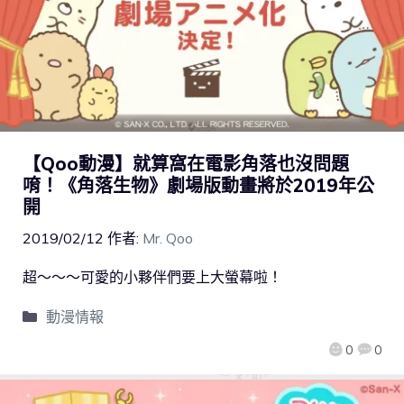
【Qoo動漫】就算窩在電影角落也沒問題
唷！《角落生物》劇場版動畫將於2019年公
開
2019/02/12
作者:
Mr. Qoo
超～～～可愛的小夥伴們要上大螢幕啦！
動漫情報
0
0