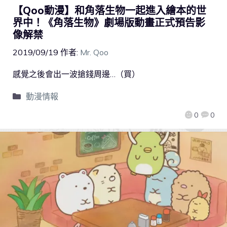
【Qoo動漫】和角落生物一起進入繪本的世
界中！《角落生物》劇場版動畫正式預告影
像解禁
2019/09/19
作者:
Mr. Qoo
感覺之後會出一波搶錢周邊…（買）
動漫情報
0
0