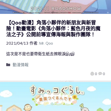
【Qoo動漫】角落小夥伴的新朋友與新冒
險！動畫電影《角落小夥伴：藍色月夜的魔
法之子》公開前導宣傳海報與製作團隊！
2021/04/13
作者:
Mr. Qoo
這次是不是也要帶衛生紙去擦眼淚இдஇ
動漫情報
0
0