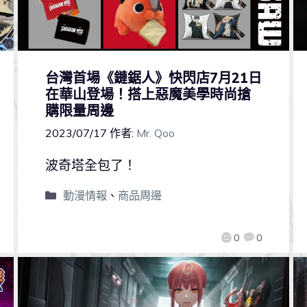
台灣首場《鏈鋸人》快閃店7月21日
在華山登場！搭上惡魔美學時尚搶
購限量周邊
2023/07/17
作者:
Mr. Qoo
波奇塔全包了！
動漫情報
、
商品周邊
0
0