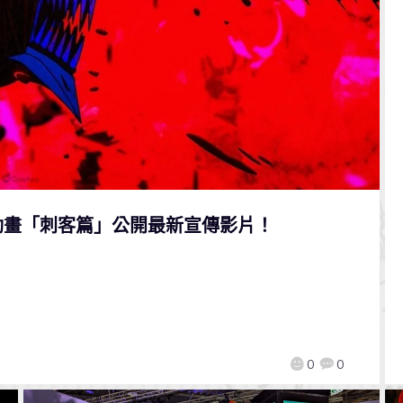
動畫「刺客篇」公開最新宣傳影片！
0
0