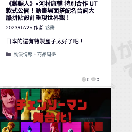
《鏈鋸人》×河村康輔 特別合作 UT
款式公開！動畫場面搭配名台詞大
膽拼貼設計重現世界觀！
2023/07/25
作者:
鬆餅
日本的還有特製盒子太好了吧！
動漫情報
、
商品周邊
0
0