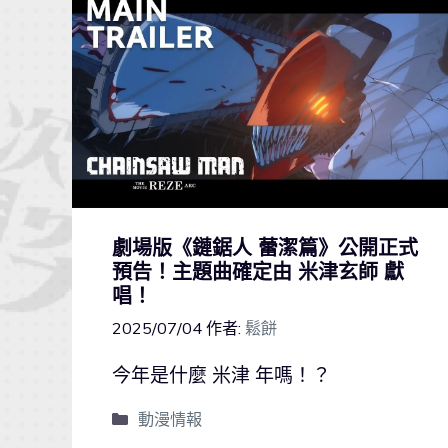
劇場版《鏈鋸人 蕾潔篇》公開正式
預告！主題曲確定由 米津玄師 獻
唱！
2025/07/04
作者:
鬆餅
今年是什麼 米津 年嗎！？
動漫情報