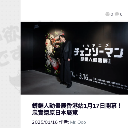
0
0
鏈鋸人動畫展香港站1月17日開幕！
忠實還原日本展覽
2025/01/16
作者:
Mr. Qoo