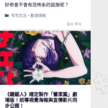
好奇會不會有恐怖系的設施呢？
宅宅生活
、
動漫情報
0
0
《鏈鋸人》確定製作「蕾潔篇」劇
場版！前導視覺海報與宣傳影片同
步公開！