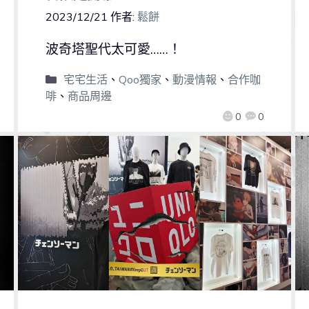
2023/12/21
作者:
鬆餅
波奇塔聖代太可愛……！
宅宅生活
、
Qoo獨家
、
動漫情報
、
合作咖
啡
、
商品周邊
0
0