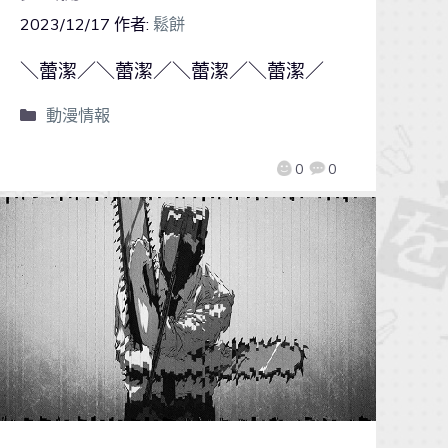
2023/12/17
作者:
鬆餅
＼蕾潔／＼蕾潔／＼蕾潔／＼蕾潔／
動漫情報
0
0