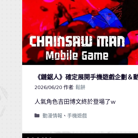
《鏈鋸人》確定展開手機遊戲企劃＆
2026/06/20
作者:
鬆餅
人氣角色吉田博文終於登場了w
動漫情報
、
手機遊戲