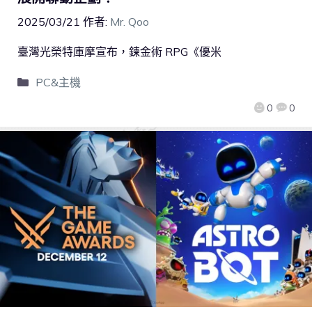
2025/03/21
作者:
Mr. Qoo
臺灣光榮特庫摩宣布，鍊金術 RPG《優米
PC&主機
0
0