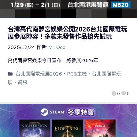
台灣萬代南夢宮娛樂公開2026台北國際電玩
展參展陣容！多款未發售作品搶先試玩
2025/12/24
作者:
Mr. Qoo
萬代南夢宮娛樂今日宣布，將參展2026年
台北國際電玩展2026
、
PC&主機
、
台北國際電玩
展
、
資訊
0
0