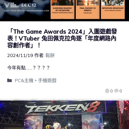
「The Game Awards 2024」入圍遊戲發
表！VTuber 兔田佩克拉角逐「年度網路內
容創作者」！
2024/11/19
作者:
鬆餅
今年有點……？？？？
PC&主機
、
手機遊戲
0
0