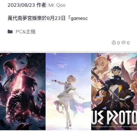
2023/08/23
作者:
Mr. Qoo
萬代南夢宮娛樂於8月23日「gamesc
PC&主機
0
0