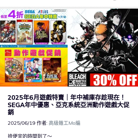
2025年6月遊戲特賣｜年中補庫存趁現在！
SEGA年中優惠、亞克系統亞洲動作遊戲大促
銷
2025/06/19
作者:
高級雜工Mo編
撿便宜的時間到了～