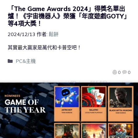
「The Game Awards 2024」得獎名單出
爐！《宇宙機器人》榮獲「年度遊戲GOTY」
等4項大獎！
2024/12/13
作者:
鬆餅
其實最大贏家是萬代和卡普空吧！
PC&主機
0
0