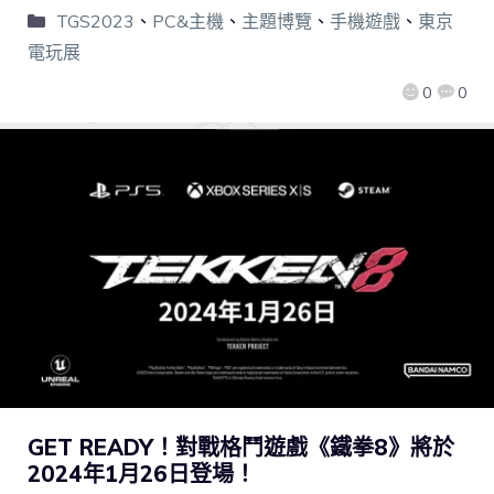
TGS2023
、
PC&主機
、
主題博覽
、
手機遊戲
、
東京
電玩展
0
0
GET READY！對戰格鬥遊戲《鐵拳8》將於
2024年1月26日登場！