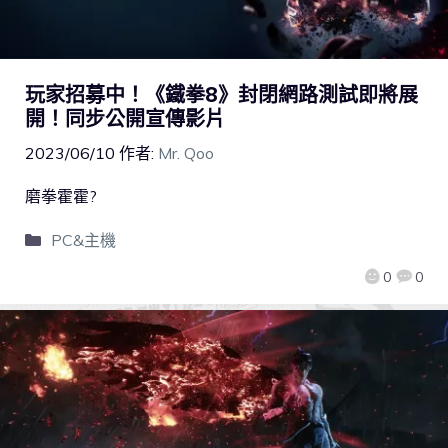
玩家招募中！《鐵拳8》封閉網路測試即將展
開！同步公開宣傳影片
2023/06/10
作者:
Mr. Qoo
磨拳霍霍?
PC&主機
0
0