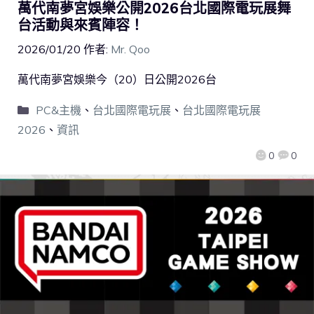
萬代南夢宮娛樂公開2026台北國際電玩展舞
台活動與來賓陣容！
2026/01/20
作者:
Mr. Qoo
萬代南夢宮娛樂今（20）日公開2026台
PC&主機
、
台北國際電玩展
、
台北國際電玩展
2026
、
資訊
0
0