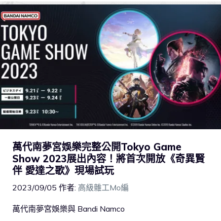
萬代南夢宮娛樂完整公開Tokyo Game
Show 2023展出內容！將首次開放《奇異賢
伴 愛達之歌》現場試玩
2023/09/05
作者:
高級雜工Mo編
萬代南夢宮娛樂與 Bandi Namco