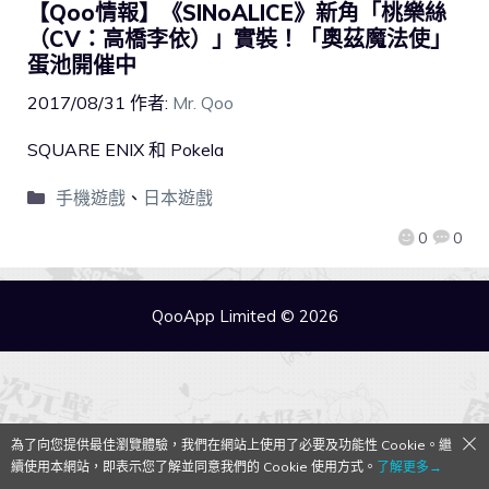
【Qoo情報】《SINoALICE》新角「桃樂絲
（CV：高橋李依）」實裝！「奧茲魔法使」
蛋池開催中
2017/08/31
作者:
Mr. Qoo
SQUARE ENIX 和 Pokela
手機遊戲
、
日本遊戲
0
0
QooApp Limited © 2026
為了向您提供最佳瀏覽體驗，我們在網站上使用了必要及功能性 Cookie。繼
續使用本網站，即表示您了解並同意我們的 Cookie 使用方式。
了解更多→