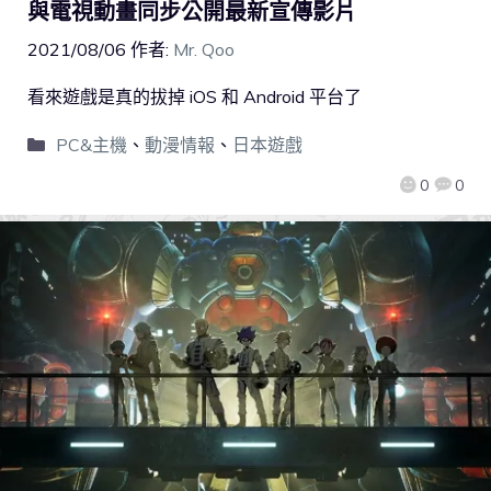
與電視動畫同步公開最新宣傳影片
2021/08/06
作者:
Mr. Qoo
看來遊戲是真的拔掉 iOS 和 Android 平台了
PC&主機
、
動漫情報
、
日本遊戲
0
0