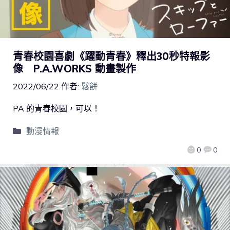
青春校園喜劇《躍動青春》釋出30秒特報影
像 P.A.WORKS 動畫製作
2022/06/22
作者:
鬆餅
PA 的青春校園，可以！
動漫情報
0
0