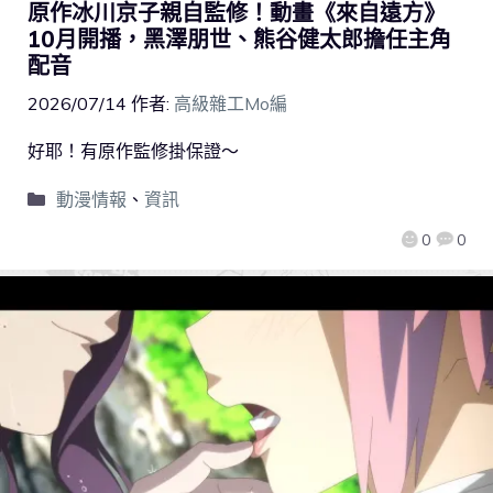
原作冰川京子親自監修！動畫《來自遠方》
10月開播，黑澤朋世、熊谷健太郎擔任主角
配音
2026/07/14
作者:
高級雜工Mo編
好耶！有原作監修掛保證～
動漫情報
、
資訊
0
0