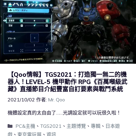
【Qoo情報】TGS2021：打造獨一無二的機
器人！LEVEL-5 機甲動作 RPG《百萬噸級武
藏》直播節目介紹豐富自訂要素與戰鬥系統
2021/10/02
作者:
Mr. Qoo
機體設定真的太自由了……光調設定就可以玩很久啦！
PC&主機
、
TGS2021
、
主題博覽
、
專輯
、
日本遊
戲
、
東京電玩展
、
資訊