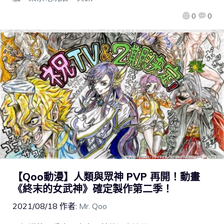
0
0
【Qoo動漫】人類與眾神 PVP 再開！動畫
《終末的女武神》確定製作第二季！
2021/08/18
作者:
Mr. Qoo