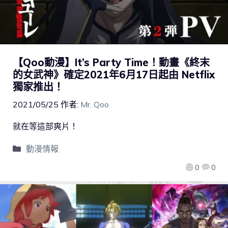
【Qoo動漫】It’s Party Time！動畫《終末
的女武神》確定2021年6月17日起由 Netflix
獨家推出！
2021/05/25
作者:
Mr. Qoo
就在等這部爽片！
動漫情報
0
0