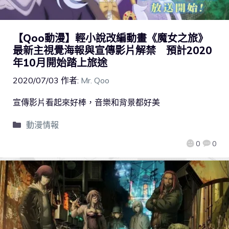
【Qoo動漫】輕小說改編動畫《魔女之旅》
最新主視覺海報與宣傳影片解禁 預計2020
年10月開始踏上旅途
2020/07/03
作者:
Mr. Qoo
宣傳影片看起來好棒，音樂和背景都好美
動漫情報
0
0