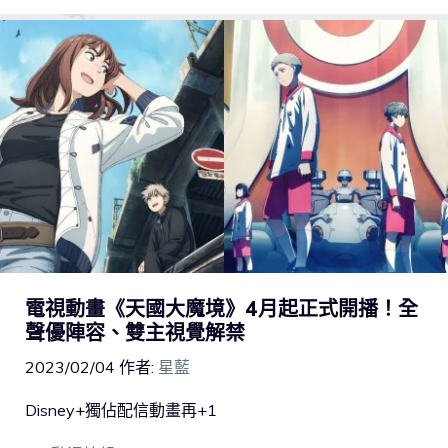
電視動畫《天國大魔境》4月起正式開播！全
聲優陣容、雙主視覺解禁
2023/02/04
作者:
星藍
Disney+獨佔配信動畫再+1