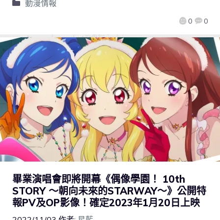
動漫情報
0
0
畢業演唱會即將開幕《偶像學園！ 10th
STORY ～朝向未來的STARWAY～》公開特
報PV及OP影像！確定2023年1月20日上映
2022/11/03
作者:
星藍