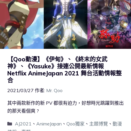
【Qoo動漫】《伊甸》、《終末的女武
神》、《Yasuke》接連公開最新情報
Netflix AnimeJapan 2021 舞台活動情報整
合
2021/03/27
作者:
Mr. Qoo
其中兩款新作的新 PV 都很有迫力，好想時光跳躍到推出
的那天看個爽 ?
AJ2021
、
AnimeJapan
、
Qoo獨家
、
主題博覽
、
動漫