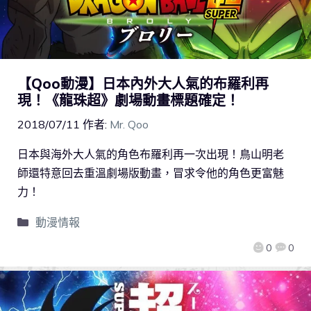
【Qoo動漫】日本內外大人氣的布羅利再
現！《龍珠超》劇場動畫標題確定！
2018/07/11
作者:
Mr. Qoo
日本與海外大人氣的角色布羅利再一次出現！鳥山明老
師還特意回去重溫劇場版動畫，冒求令他的角色更富魅
力！
動漫情報
0
0