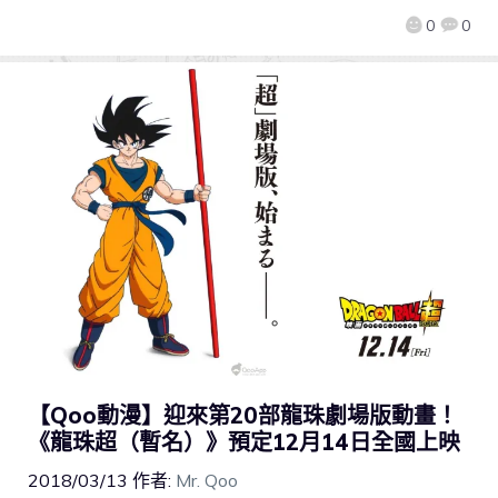
0
0
【Qoo動漫】迎來第20部龍珠劇場版動畫！
《龍珠超（暫名）》預定12月14日全國上映
2018/03/13
作者:
Mr. Qoo