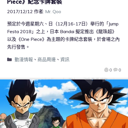
Piece》紀念卡牌套裝
2017/12/12
作者:
Mr. Qoo
預定於今週星期六、日（12月16-17日）舉行的「Jump
Festa 2018」之上，日本 Bandai 擬定推出《龍珠超》
以及《One Piece》為主題的卡牌紀念套裝，於會場之內
先行發售。
動漫情報
、
商品周邊
、
資訊
0
0