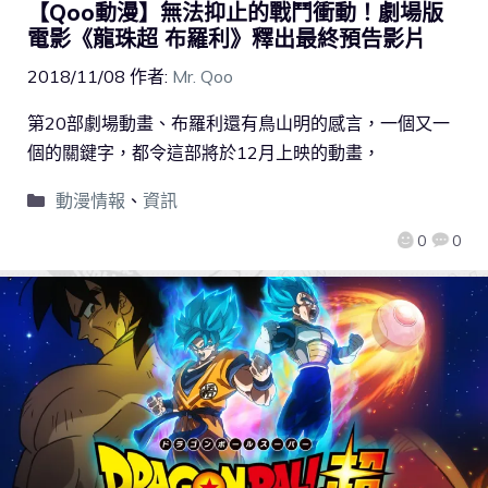
【Qoo動漫】無法抑止的戰鬥衝動！劇場版
電影《龍珠超 布羅利》釋出最終預告影片
2018/11/08
作者:
Mr. Qoo
第20部劇場動畫、布羅利還有鳥山明的感言，一個又一
個的關鍵字，都令這部將於12月上映的動畫，
動漫情報
、
資訊
0
0