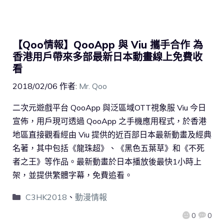
【Qoo情報】QooApp 與 Viu 攜手合作 為
香港用戶帶來多部最新日本動畫線上免費收
看
2018/02/06
作者:
Mr. Qoo
二次元遊戲平台 QooApp 與泛區域OTT視象服 Viu 今日
宣佈，用戶現可透過 QooApp 之手機應用程式，於香港
地區直接觀看經由 Viu 提供的近百部日本最新動畫及經典
名著，其中包括《龍珠超》、《黑色五葉草》和《不死
者之王》等作品。最新動畫於日本播放後最快1小時上
架，並提供繁體字幕，免費追看。
C3HK2018
、
動漫情報
0
0