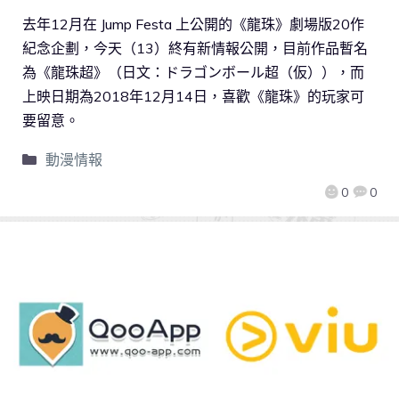
去年12月在 Jump Festa 上公開的《龍珠》劇場版20作
紀念企劃，今天（13）終有新情報公開，目前作品暫名
為《龍珠超》（日文：ドラゴンボール超（仮）），而
上映日期為2018年12月14日，喜歡《龍珠》的玩家可
要留意。
動漫情報
0
0