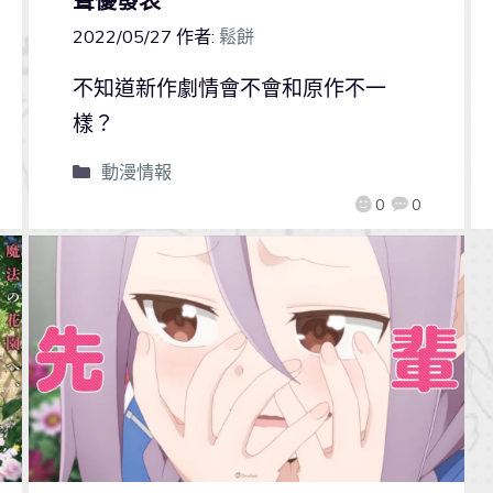
聲優發表
2022/05/27
作者:
鬆餅
不知道新作劇情會不會和原作不一
樣？
動漫情報
0
0