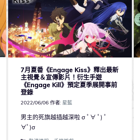
7月夏番《Engage Kiss》釋出最新
主視覺＆宣傳影片！衍生手遊
《Engage Kill》預定夏季展開事前
登錄
2022/06/06
作者:
星藍
男主的死旗越插越深啦 σ ﾟ∀ ﾟ) ﾟ
∀ﾟ)σ