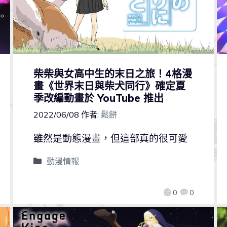
柴柴與女高中生的末日之旅！4格漫
畫《世界末日與柴犬同行》確定夏
季改編動畫於 YouTube 推出
2022/06/08
作者:
鬆餅
雖然是動態漫畫，但這部真的很可愛
動漫情報
0
0