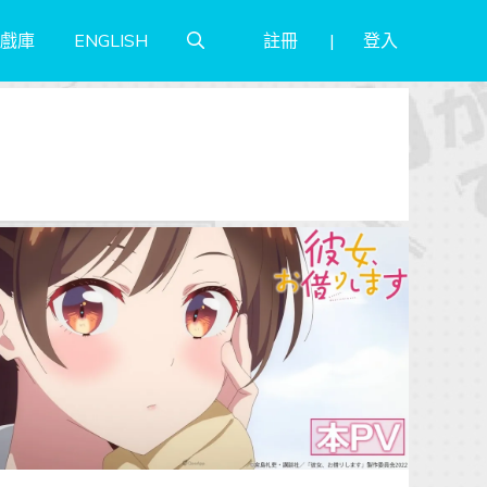
註冊
登入
戲庫
ENGLISH