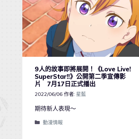
9人的故事即將展開！《Love Live!
SuperStar!!》公開第二季宣傳影
片 7月17日正式播出
2022/06/06
作者:
星藍
期待新人表現～
動漫情報