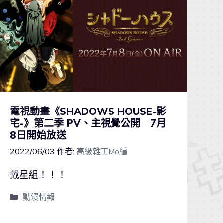
電視動畫《SHADOWS HOUSE-影
宅-》第二季 PV、主視覺公開 7月
8日開始放送
2022/06/03
作者:
高級雜工Mo編
戴星組！！！
動漫情報