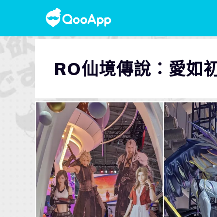
RO仙境傳說：愛如