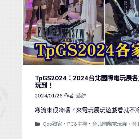
TpGS2024：2024台北國際電
玩到！
2024/01/26
作者:
鬆餅
寒流來很冷嗎？來電玩展玩遊戲看就不
Qoo獨家
、
PC&主機
、
台北國際電玩展
、
台