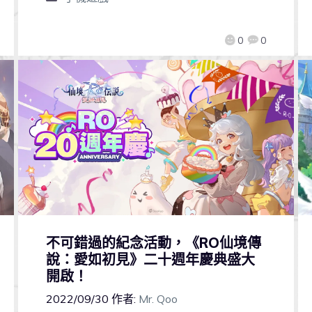
0
0
不可錯過的紀念活動，《RO仙境傳
說：愛如初見》二十週年慶典盛大
開啟！
2022/09/30
作者:
Mr. Qoo