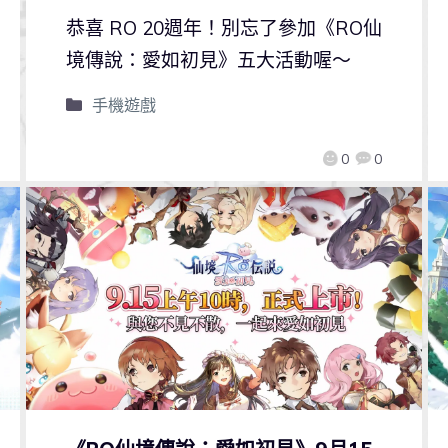
恭喜 RO 20週年！別忘了參加《RO仙
境傳說：愛如初見》五大活動喔～
手機遊戲
0
0