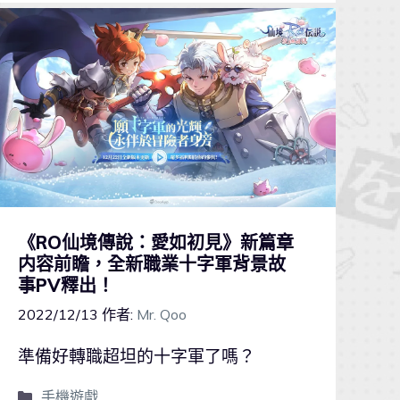
《RO仙境傳說：愛如初見》新篇章
内容前瞻，全新職業十字軍背景故
事PV釋出！
2022/12/13
作者:
Mr. Qoo
準備好轉職超坦的十字軍了嗎？
手機遊戲