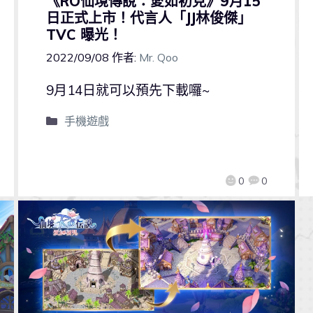
《RO仙境傳說：愛如初見》9月15
日正式上市！代言人「JJ林俊傑」
TVC 曝光！
2022/09/08
作者:
Mr. Qoo
9月14日就可以預先下載囉~
手機遊戲
0
0