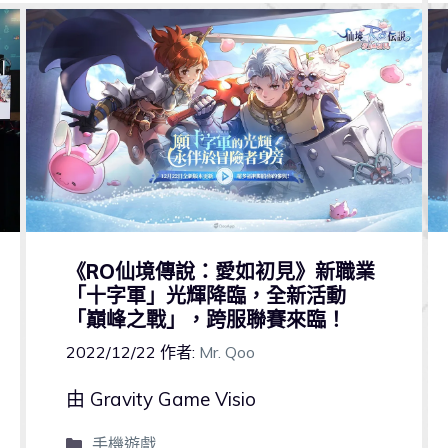
《RO仙境傳說：愛如初見》新職業
「十字軍」光輝降臨，全新活動
「巔峰之戰」，跨服聯賽來臨！
2022/12/22
作者:
Mr. Qoo
由 Gravity Game Visio
手機遊戲