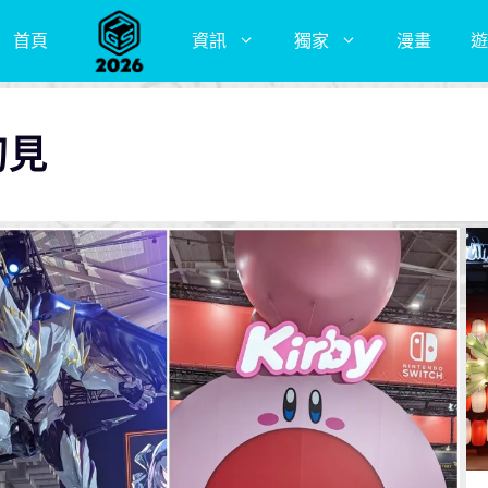
首頁
資訊
獨家
漫畫
遊
初見