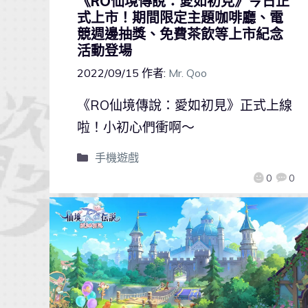
《RO仙境傳說：愛如初見》今日正
式上市！期間限定主題咖啡廳、電
競週邊抽獎、免費茶飲等上市紀念
活動登場
2022/09/15
作者:
Mr. Qoo
《RO仙境傳說：愛如初見》正式上線
啦！小初心們衝啊～
手機遊戲
0
0