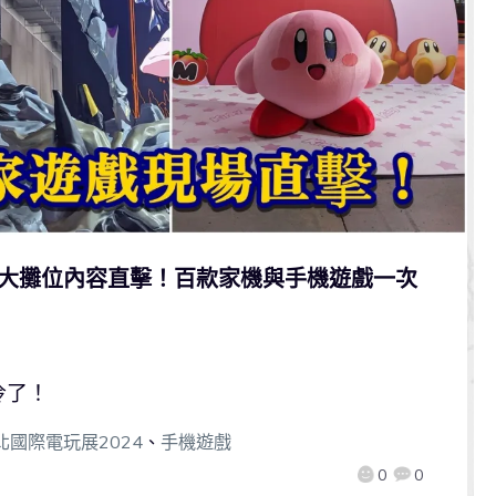
玩展各大攤位內容直擊！百款家機與手機遊戲一次
冷了！
北國際電玩展2024
、
手機遊戲
0
0