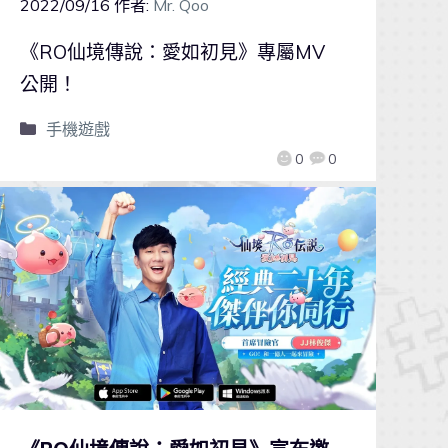
2022/09/16
作者:
Mr. Qoo
《RO仙境傳說：愛如初見》專屬MV
公開！
手機遊戲
0
0