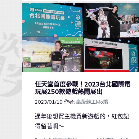
任天堂首度參戰！2023台北國際電
玩展250款遊戲熱鬧展出
2023/01/19
作者:
高級雜工Mo編
過年後想買主機買新遊戲的，紅包記
得留著啊～