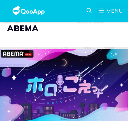
MENU
ABEMA