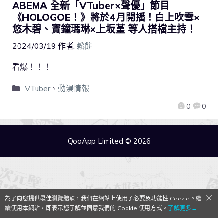
ABEMA 全新「VTuber×聲優」節目
《HOLOGOE！》將於4月開播！白上吹雪×
悠木碧、寶鐘瑪琳×上坂堇 等人搭檔主持！
2024/03/19
作者:
鬆餅
看爆！！！
VTuber
、
動漫情報
0
0
QooApp Limited © 2026
為了向您提供最佳瀏覽體驗，我們在網站上使用了必要及功能性 Cookie。繼
續使用本網站，即表示您了解並同意我們的 Cookie 使用方式。
了解更多→