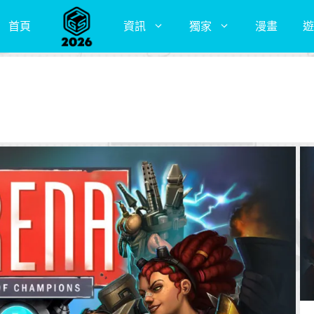
首頁
資訊
獨家
漫畫
遊