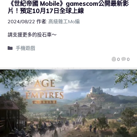
《世紀帝國 Mobile》gamescom公開最新影
片！預定10月17日全球上線
2024/08/22
作者:
高級雜工Mo編
請支援更多的投石車～
手機遊戲
0
0