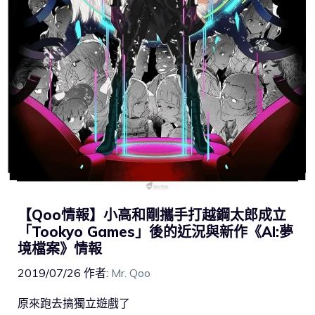
【Qoo情報】小高和剛攜手打越鋼太郎成立
「Tookyo Games」後的近況與新作《AI:夢
境檔案》情報
2019/07/26
作者:
Mr. Qoo
原來跑去搞獨立遊戲了