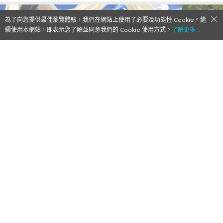
為了向您提供最佳瀏覽體驗，我們在網站上使用了必要及功能性 Cookie。繼
續使用本網站，即表示您了解並同意我們的 Cookie 使用方式。
了解更多→
《悠久之樹》4.17版本登場！免費60連抽＋
LSSR「比比安」限時登場
2026/07/15
作者:
Mr. Qoo
《悠久之樹》推出4.17版本「鍛火繁星絢
資訊