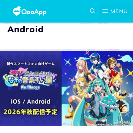
MENU
Android