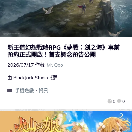
新王道幻想戰略RPG《夢戰：劍之海》事前
預約正式開啟！首支概念預告公開
2026/07/17
作者:
Mr. Qoo
由 BlackJack Studio《夢
手機遊戲
、
資訊
0
0