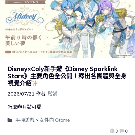
Disney×Coly新手遊《Disney Sparklink
Stars》主要角色全公開！釋出各團體與全身
視覺介紹
2026/07/21
作者:
鬆餅
怎麼辦有點可愛
手機遊戲
、
女性向 Otome
0
0