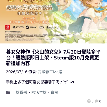
養女兒神作《火山的女兒》7月30日登陸多平
台！體驗版即日上架，Steam版10月免費更
新追加內容
2026/07/16
作者:
高級雜工Mo編
手機上多了個可愛女兒要養了呢(*´∀`)~♥
手機遊戲
、
PC&主機
、
資訊
0
0