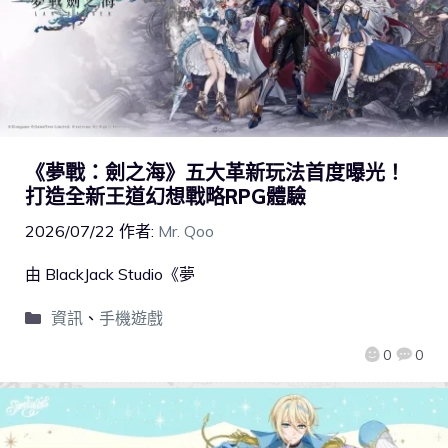
《夢戰：劍之海》五大革新玩法首度曝光！
打造全新王道幻想戰略RPG體驗
2026/07/22
作者:
Mr. Qoo
由 BlackJack Studio《夢
資訊
、
手機遊戲
0
0