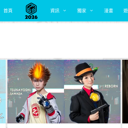
首頁
資訊
獨家
漫畫
遊