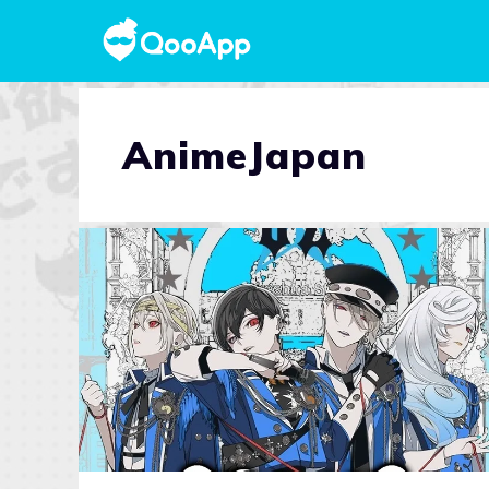
AnimeJapan