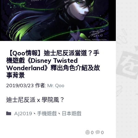
【Qoo情報】迪士尼反派當道？手
機遊戲《Disney Twisted
Wonderland》釋出角色介紹及故
事背景
2019/03/23
作者:
Mr. Qoo
迪士尼反派 x 學院風？
AJ2019
、
手機遊戲
、
日本遊戲
0
0