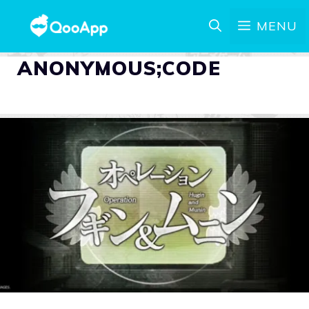
MENU
ANONYMOUS;CODE