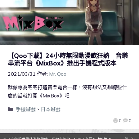
【Qoo下載】24小時無限動漫歌狂熱 音樂
串流平台《MixBox》推出手機程式版本
2021/03/31
作者:
Mr. Qoo
就像專為宅宅打造音樂電台一樣，沒有想法又想聽些什
麼的話就打開《MixBox》吧
手機遊戲
、
日本遊戲
0
0