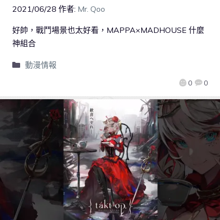
2021/06/28
作者:
Mr. Qoo
好帥，戰鬥場景也太好看，MAPPA×MADHOUSE 什麼
神組合
動漫情報
0
0