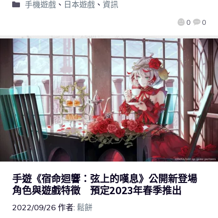
手機遊戲
、
日本遊戲
、
資訊
0
0
手遊《宿命迴響：弦上的嘆息》公開新登場
角色與遊戲特徵 預定2023年春季推出
2022/09/26
作者:
鬆餅