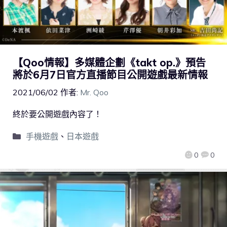
【Qoo情報】多媒體企劃《takt op.》預告
將於6月7日官方直播節目公開遊戲最新情報
2021/06/02
作者:
Mr. Qoo
終於要公開遊戲內容了！
手機遊戲
、
日本遊戲
0
0