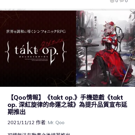
0
0
【Qoo情報】《takt op.》手機遊戲《takt
op. 深紅旋律的命運之城》為提升品質宣布延
期推出
2021/11/12
作者:
Mr. Qoo