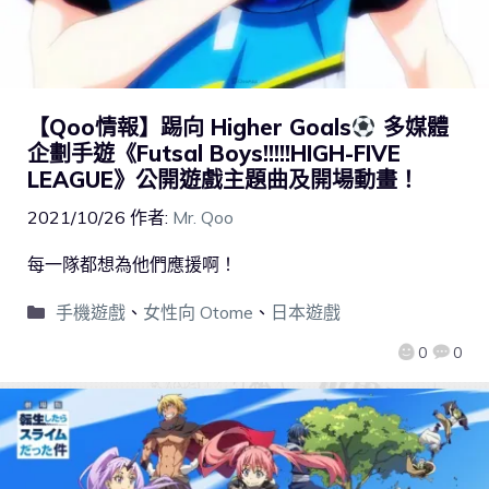
【Qoo情報】踢向 Higher Goals
多媒體
企劃手遊《Futsal Boys!!!!!HIGH-FIVE
LEAGUE》公開遊戲主題曲及開場動畫！
2021/10/26
作者:
Mr. Qoo
每一隊都想為他們應援啊！
手機遊戲
、
女性向 Otome
、
日本遊戲
0
0