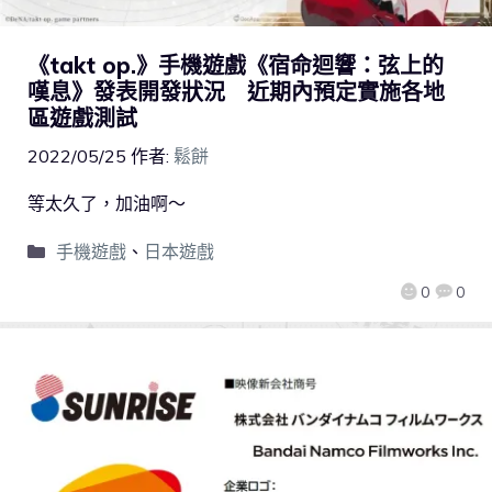
《takt op.》手機遊戲《宿命迴響：弦上的
嘆息》發表開發狀況 近期內預定實施各地
區遊戲測試
2022/05/25
作者:
鬆餅
等太久了，加油啊～
手機遊戲
、
日本遊戲
0
0