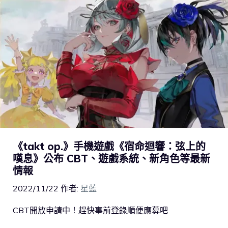
《takt op.》手機遊戲《宿命迴響：弦上的
嘆息》公布 CBT、遊戲系統、新角色等最新
情報
2022/11/22
作者:
星藍
CBT開放申請中！趕快事前登錄順便應募吧