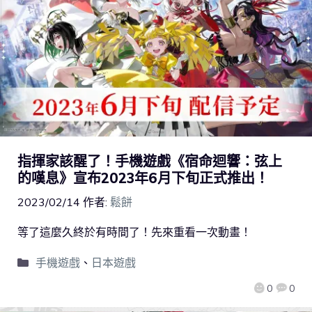
指揮家該醒了！手機遊戲《宿命迴響：弦上
的嘆息》宣布2023年6月下旬正式推出！
2023/02/14
作者:
鬆餅
等了這麼久終於有時間了！先來重看一次動畫！
手機遊戲
、
日本遊戲
0
0