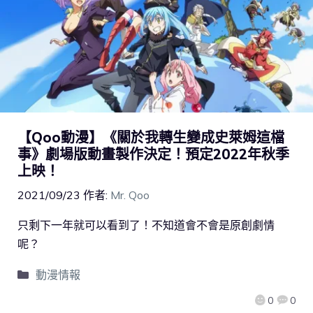
【Qoo動漫】《關於我轉生變成史萊姆這檔
事》劇場版動畫製作決定！預定2022年秋季
上映！
2021/09/23
作者:
Mr. Qoo
只剩下一年就可以看到了！不知道會不會是原創劇情
呢？
動漫情報
0
0