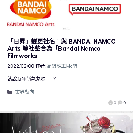
「日昇」變更社名！與 BANDAI NAMCO
Arts 等社整合為「Bandai Namco
Filmworks」
2022/02/08
作者:
高級雜工Mo編
該說新年新氣象嗎……？
業界動向
0
0