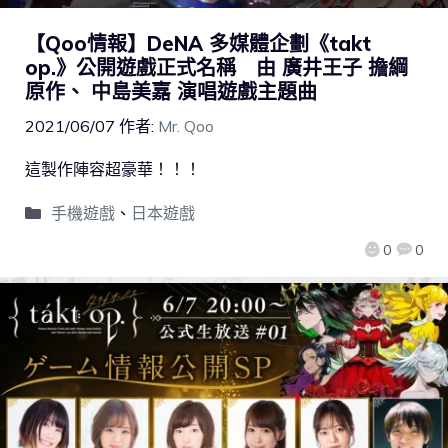
【Qoo情報】DeNA 多媒體企劃《takt
op.》公開遊戲正式名稱 由 廣井王子 擔綱
原作、 中島美嘉 演唱遊戲主題曲
2021/06/07
作者:
Mr. Qoo
這製作陣容超豪華！！！
手機遊戲
、
日本遊戲
0
0