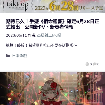
期待已久！手遊《宿命迴響》確定6月28日正
式推出 公開新PV、新奏者情報
2023/05/11
作者:
高級雜工Mo編
總算！終於！希望順利推出不要在延期啦～
日本遊戲
0
0