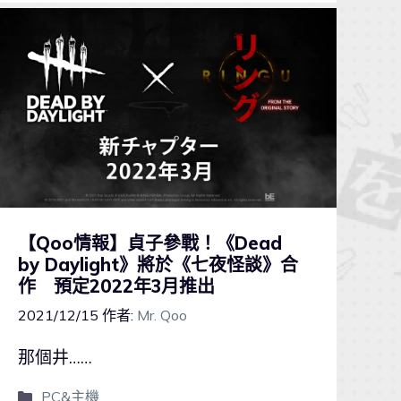
【Qoo情報】貞子參戰！《Dead
by Daylight》將於《七夜怪談》合
作 預定2022年3月推出
2021/12/15
作者:
Mr. Qoo
那個井……
PC&主機