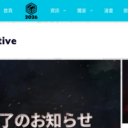
首頁
資訊
獨家
漫畫
遊
tive