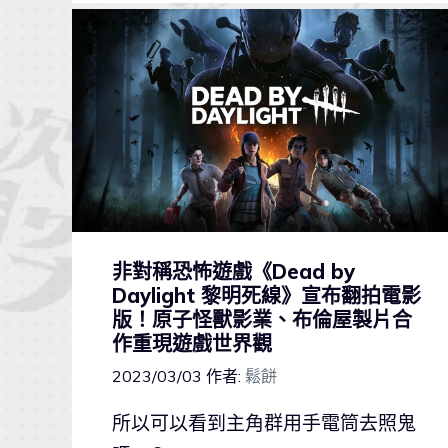
非對稱恐怖遊戲《Dead by
Daylight 黎明死線》宣布翻拍電影
版！原子怪獸影業、布倫屋製片合
作重現遊戲世界觀
2023/03/03
作者:
鬆餅
所以可以看到主角群用手電筒去照鬼