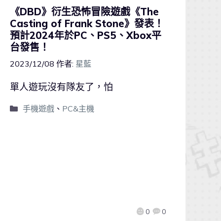
《DBD》衍生恐怖冒險遊戲《The
Casting of Frank Stone》發表！
預計2024年於PC、PS5、Xbox平
台發售！
2023/12/08
作者:
星藍
單人遊玩沒有隊友了，怕
手機遊戲
、
PC&主機
0
0