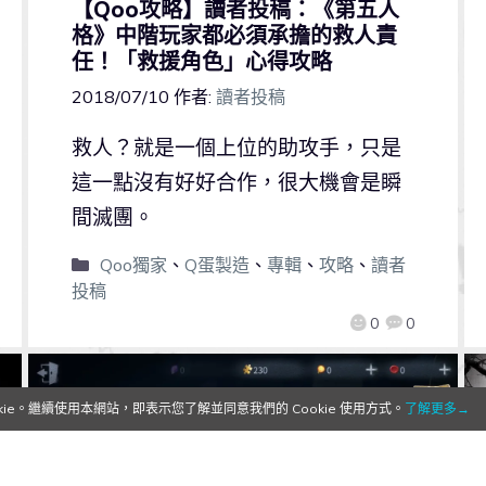
【Qoo攻略】讀者投稿：《第五人
格》中階玩家都必須承擔的救人責
任！「救援角色」心得攻略
2018/07/10
作者:
讀者投稿
救人？就是一個上位的助攻手，只是
這一點沒有好好合作，很大機會是瞬
間滅團。
Qoo獨家
、
Q蛋製造
、
專輯
、
攻略
、
讀者
投稿
0
0
e。繼續使用本網站，即表示您了解並同意我們的 Cookie 使用方式。
了解更多→