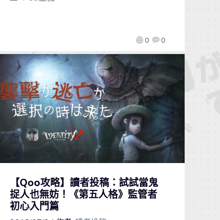
0
0
【Qoo攻略】讀者投稿：試試當鬼
捉人也無妨！《第五人格》監管者
初心入門篇