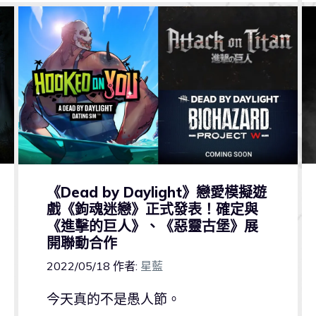
《Dead by Daylight》戀愛模擬遊
戲《鉤魂迷戀》正式發表！確定與
《進擊的巨人》、《惡靈古堡》展
開聯動合作
2022/05/18
作者:
星藍
今天真的不是愚人節。