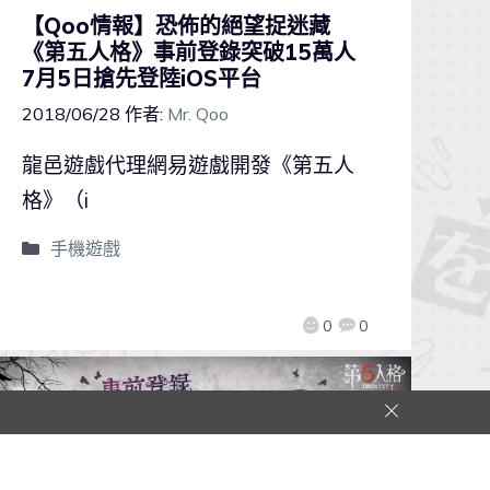
【Qoo情報】恐佈的絕望捉迷藏
《第五人格》事前登錄突破15萬人
7月5日搶先登陸iOS平台
2018/06/28
作者:
Mr. Qoo
龍邑遊戲代理網易遊戲開發《第五人
格》（i
手機遊戲
0
0