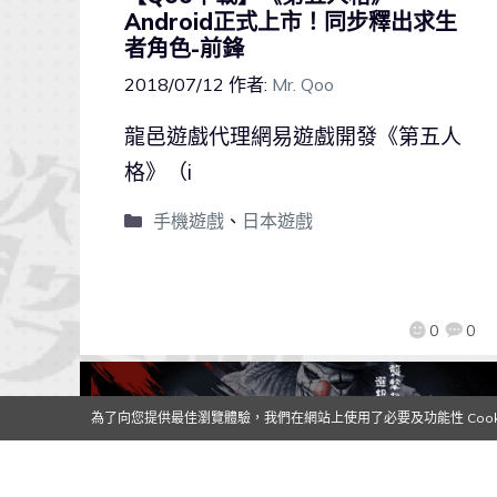
Android正式上市！同步釋出求生
者角色-前鋒
2018/07/12
作者:
Mr. Qoo
龍邑遊戲代理網易遊戲開發《第五人
格》（i
手機遊戲
、
日本遊戲
0
0
為了向您提供最佳瀏覽體驗，我們在網站上使用了必要及功能性 Cooki