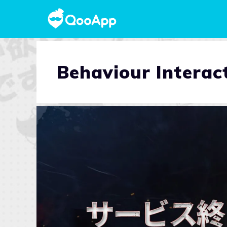
Behaviour Interac