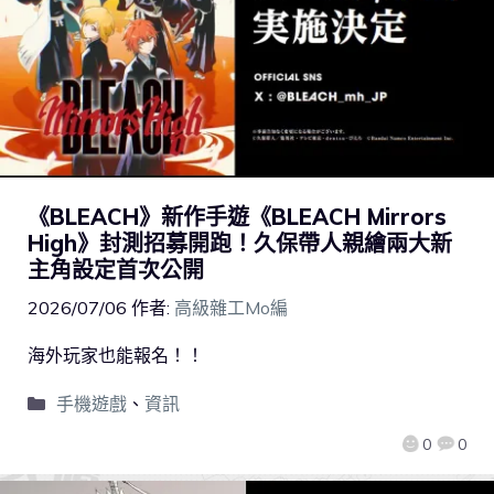
《BLEACH》新作手遊《BLEACH Mirrors
High》封測招募開跑！久保帶人親繪兩大新
主角設定首次公開
2026/07/06
作者:
高級雜工Mo編
海外玩家也能報名！！
手機遊戲
、
資訊
0
0