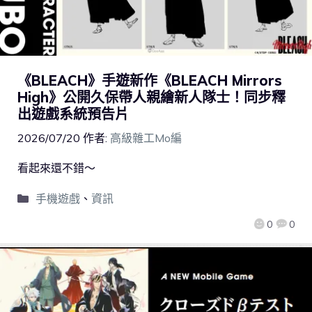
《BLEACH》手遊新作《BLEACH Mirrors
High》公開久保帶人親繪新人隊士！同步釋
出遊戲系統預告片
2026/07/20
作者:
高級雜工Mo編
看起來還不錯～
手機遊戲
、
資訊
0
0