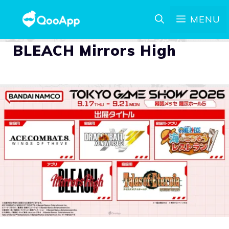
MENU
BLEACH Mirrors High