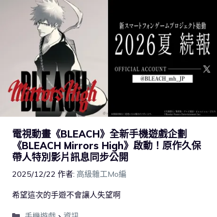
電視動畫《BLEACH》全新手機遊戲企劃
《BLEACH Mirrors High》啟動！原作久保
帶人特別影片訊息同步公開
2025/12/22
作者:
高級雜工Mo編
希望這次的手遊不會讓人失望啊
手機遊戲
、
資訊