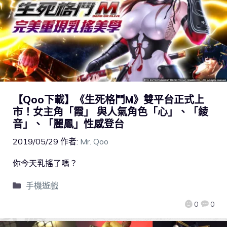
【Qoo下載】《生死格鬥M》雙平台正式上
市！女主角「霞」 與人氣角色「心」、「綾
音」、「麗鳳」性感登台
2019/05/29
作者:
Mr. Qoo
你今天乳搖了嗎？
手機遊戲
0
0