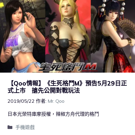
【Qoo情報】《生死格鬥M》預告5月29日正
式上市 搶先公開對戰玩法
2019/05/22
作者:
Mr. Qoo
日本光榮特庫摩授權，辣椒方舟代理的格鬥
手機遊戲