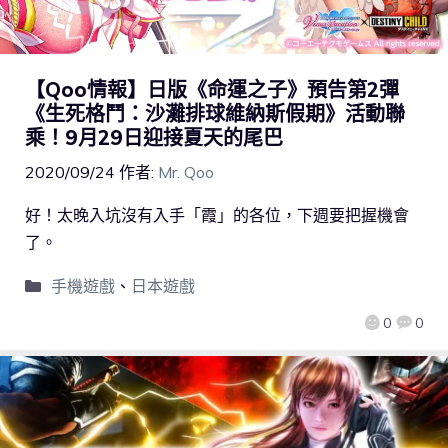
【Qoo情報】日版《命運之子》預告第2彈
《生死格鬥：沙灘排球維納斯假期》活動聯
乘！9月29日迎接夏天的尾巴
2020/09/24
作者:
Mr. Qoo
好！太晚入坑沒有入手「霞」的各位，下週要把握機會
了。
手機遊戲
、
日本遊戲
0
0