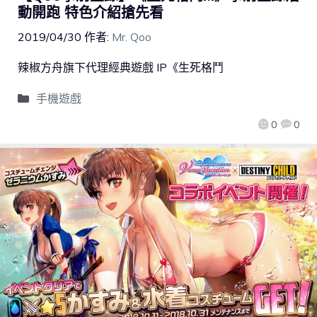
動開跑 特色介紹搶先看
2019/04/30
作者:
Mr. Qoo
辣椒方舟旗下代理經典遊戲 IP《生死格鬥
手機遊戲
0
0