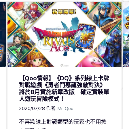
【Qoo情報】《DQ》系列線上卡牌
對戰遊戲《勇者鬥惡龍強敵對決》
將於8月實施新章改版 確定實裝單
人遊玩冒險模式！
2020/07/28
作者:
Mr. Qoo
不喜歡線上對戰類型的玩家也不用擔