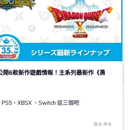
年公開6款新作遊戲情報！主系列最新作《勇
5、XBSX 、Switch 這三個吧
0
0