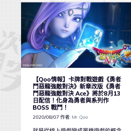
【Qoo情報】卡牌對戰遊戲《勇者
鬥惡龍強敵對決》新章改版《勇者
鬥惡龍強敵對決 Ace》將於8月13
日配信！化身為勇者與系列作
BOSS 戰鬥！
2020/08/07
作者:
Mr. Qoo
就是從線上遊戲變成單機遊戲的概念