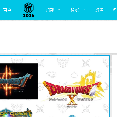
首頁
資訊
獨家
漫畫
遊