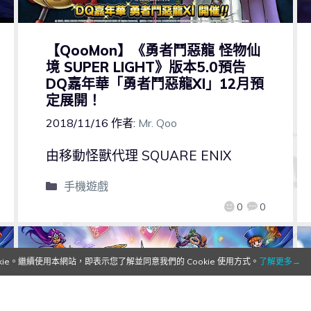
【QooMon】《勇者鬥惡龍 怪物仙
境 SUPER LIGHT》版本5.0預告
DQ嘉年華「勇者鬥惡龍XI」12月預
定展開！
2018/11/16
作者:
Mr. Qoo
由移動怪獸代理 SQUARE ENIX
手機遊戲
0
0
e。繼續使用本網站，即表示您了解並同意我們的 Cookie 使用方式。
了解更多→