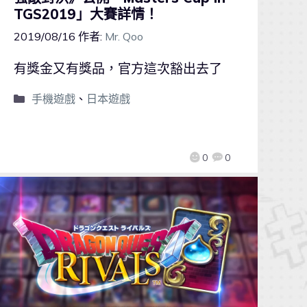
TGS2019」大賽詳情！
2019/08/16
作者:
Mr. Qoo
有獎金又有獎品，官方這次豁出去了
手機遊戲
、
日本遊戲
0
0