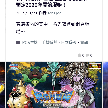
預定2020年開始服務！
2019/11/21
作者:
Mr. Qoo
雲端遊戲的其中一名先鋒進到網頁版
啦～
PC&主機
、
手機遊戲
、
日本遊戲
、
資訊
0
0