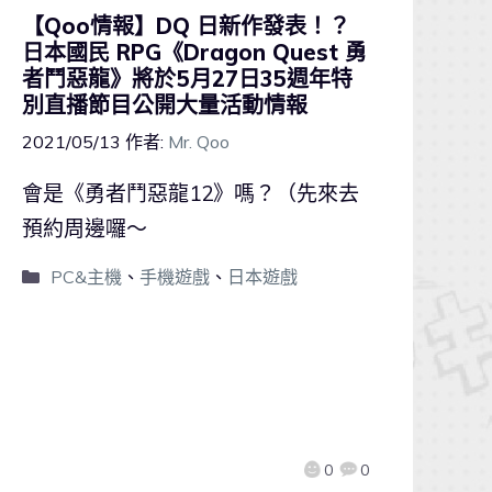
【Qoo情報】DQ 日新作發表！？
日本國民 RPG《Dragon Quest 勇
者鬥惡龍》將於5月27日35週年特
別直播節目公開大量活動情報
2021/05/13
作者:
Mr. Qoo
會是《勇者鬥惡龍12》嗎？（先來去
預約周邊囉～
PC&主機
、
手機遊戲
、
日本遊戲
0
0