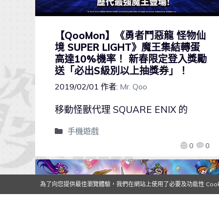
【QooMon】《勇者鬥惡龍 怪物仙
境 SUPER LIGHT》魔王集結轉蛋
高達10%機率！ 新春限定登入獎勵
送「必出S級別以上抽獎券」！
2019/02/01
作者:
Mr. Qoo
移動怪獸代理 SQUARE ENIX 的
手機遊戲
0
0
為了向您提供最佳瀏覽體驗，我們在網站上使用了必要及功能性 Cooki