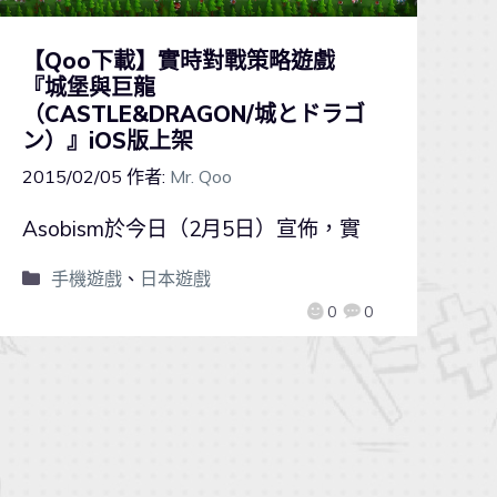
【Qoo下載】實時對戰策略遊戲
『城堡與巨龍
（CASTLE&DRAGON/城とドラゴ
ン）』iOS版上架
2015/02/05
作者:
Mr. Qoo
Asobism於今日（2月5日）宣佈，實
手機遊戲
、
日本遊戲
0
0