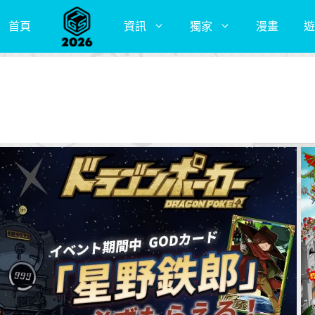
首頁
資訊
獨家
漫畫
遊