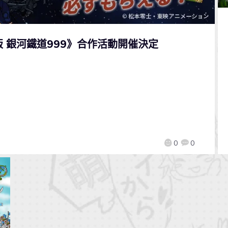
 銀河鐵道999》合作活動開催決定
0
0