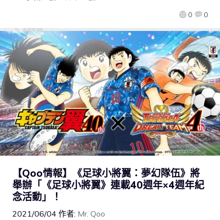
0
0
【Qoo情報】《足球小將翼：夢幻隊伍》將
舉辦「《足球小將翼》連載40週年×4週年紀
念活動」！
2021/06/04
作者:
Mr. Qoo