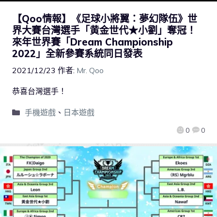
【Qoo情報】《足球小將翼：夢幻隊伍》世
界大賽台灣選手「黄金世代★小劉」奪冠！
來年世界賽「Dream Championship
2022」全新參賽系統同日發表
2021/12/23
作者:
Mr. Qoo
恭喜台灣選手！
手機遊戲
、
日本遊戲
0
0