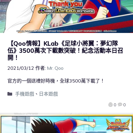
【Qoo情報】KLab《足球小將翼：夢幻隊
伍》3500萬次下載數突破！紀念活動本日召
開！
2021/03/12
作者:
Mr. Qoo
官方的一個送禮好時機，全球3500萬下載了！
手機遊戲
、
日本遊戲
0
0