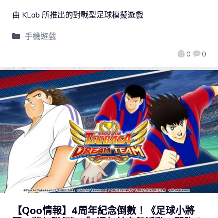
由 KLab 所推出的對戰型足球模擬遊戲
手機遊戲
0
0
【Qoo情報】4周年紀念倒數！《足球小將