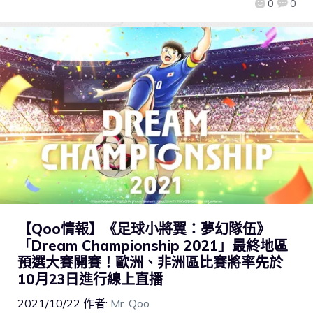
0
0
【Qoo情報】《足球小將翼：夢幻隊伍》
「Dream Championship 2021」最終地區
預選大賽開賽！歐洲、非洲區比賽將率先於
10月23日進行線上直播
2021/10/22
作者:
Mr. Qoo