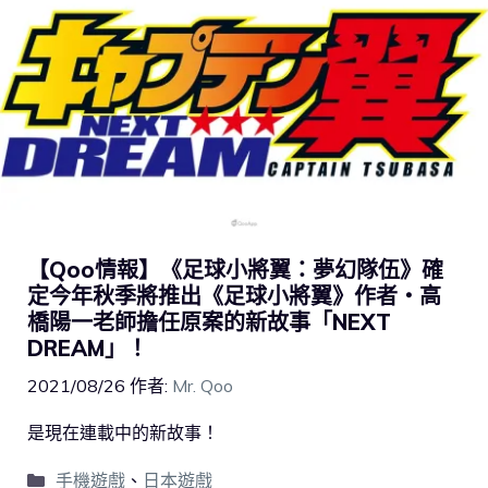
【Qoo情報】《足球小將翼：夢幻隊伍》確
定今年秋季將推出《足球小將翼》作者・高
橋陽一老師擔任原案的新故事「NEXT
DREAM」！
2021/08/26
作者:
Mr. Qoo
是現在連載中的新故事！
手機遊戲
、
日本遊戲