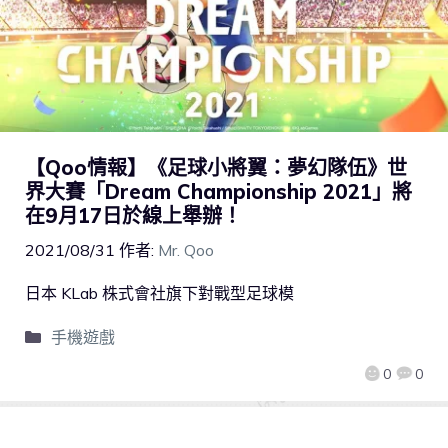
【Qoo情報】《足球小將翼：夢幻隊伍》世
界大賽「Dream Championship 2021」將
在9月17日於線上舉辦！
2021/08/31
作者:
Mr. Qoo
日本 KLab 株式會社旗下對戰型足球模
手機遊戲
0
0