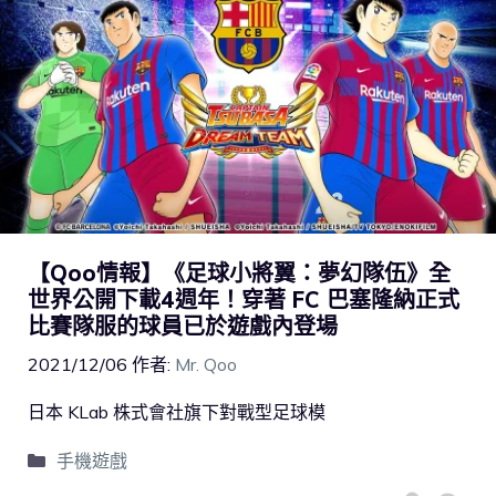
【Qoo情報】《足球小將翼：夢幻隊伍》全
世界公開下載4週年！穿著 FC 巴塞隆納正式
比賽隊服的球員已於遊戲內登場
2021/12/06
作者:
Mr. Qoo
日本 KLab 株式會社旗下對戰型足球模
手機遊戲