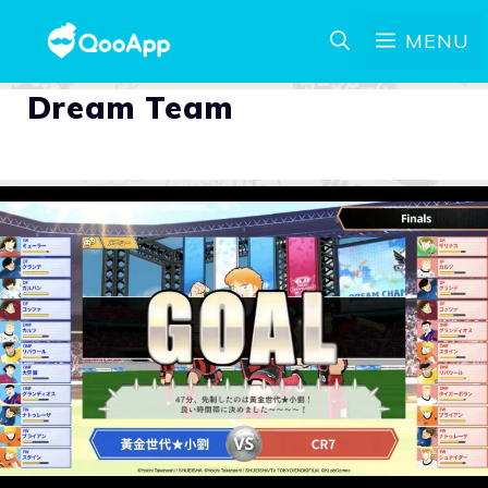
MENU
Dream Team