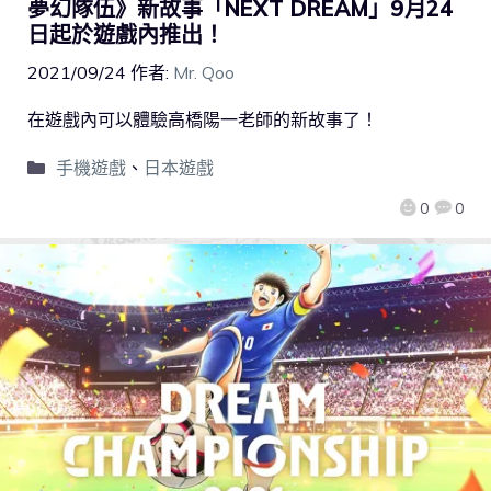
夢幻隊伍》新故事「NEXT DREAM」9月24
日起於遊戲內推出！
2021/09/24
作者:
Mr. Qoo
在遊戲內可以體驗高橋陽一老師的新故事了！
手機遊戲
、
日本遊戲
0
0