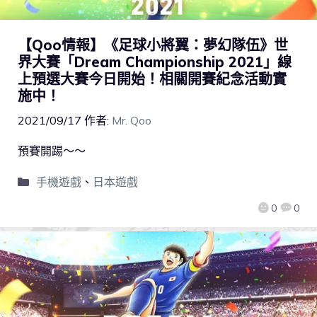
【Qoo情報】《足球小將翼：夢幻隊伍》世
界大賽「Dream Championship 2021」線
上預選大賽今日開始！相關開賽紀念活動實
施中！
2021/09/17
作者:
Mr. Qoo
預賽開踢～～
手機遊戲
、
日本遊戲
0
0