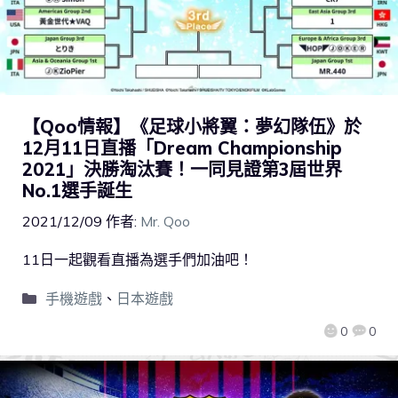
【Qoo情報】《足球小將翼：夢幻隊伍》於
12月11日直播「Dream Championship
2021」決勝淘汰賽！一同見證第3屆世界
No.1選手誕生
2021/12/09
作者:
Mr. Qoo
11日一起觀看直播為選手們加油吧！
手機遊戲
、
日本遊戲
0
0