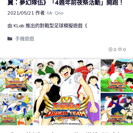
翼：夢幻隊伍》「4週年前夜祭活動」開跑！
2021/05/21
作者:
Mr. Qoo
由 KLab 推出的對戰型足球模擬遊戲《
手機遊戲
0
0