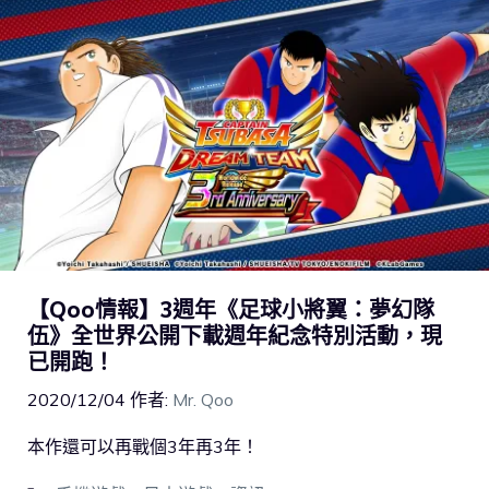
【Qoo情報】3週年《足球小將翼：夢幻隊
伍》全世界公開下載週年紀念特別活動，現
已開跑！
2020/12/04
作者:
Mr. Qoo
本作還可以再戰個3年再3年！