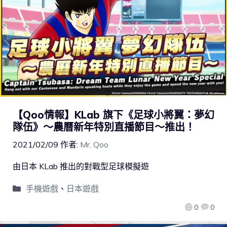
【Qoo情報】KLab 旗下《足球小將翼：夢幻
隊伍》～農曆新年特別直播節目～推出！
2021/02/09
作者:
Mr. Qoo
由日本 KLab 推出的對戰型足球模擬遊
手機遊戲
、
日本遊戲
0
0