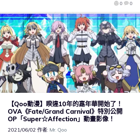
0
0
【Qoo動漫】睽違10年的嘉年華開始了！
OVA《Fate/Grand Carnival》特別公開
OP「Super☆Affection」動畫影像！
2021/06/02
作者:
Mr. Qoo