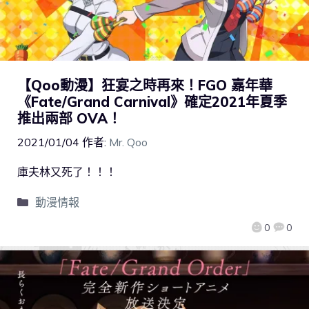
【Qoo動漫】狂宴之時再來！FGO 嘉年華
《Fate/Grand Carnival》確定2021年夏季
推出兩部 OVA！
2021/01/04
作者:
Mr. Qoo
庫夫林又死了！！！
動漫情報
0
0