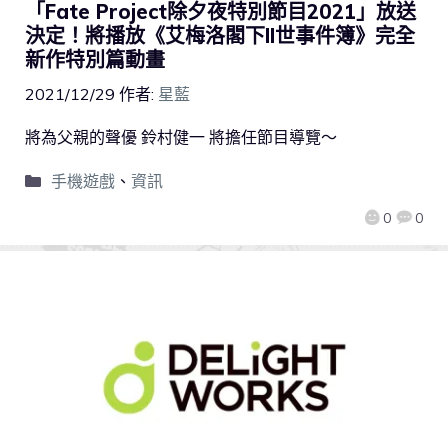
「Fate Project除夕夜特別節目2021」放送
決定！將播放《艾梅洛閣下II世事件簿》完全
新作特別篇動畫
2021/12/29
作者:
星藍
將為父親的聲優 鈴村健一 將擔任節目導覽～
手機遊戲
、
資訊
0
0