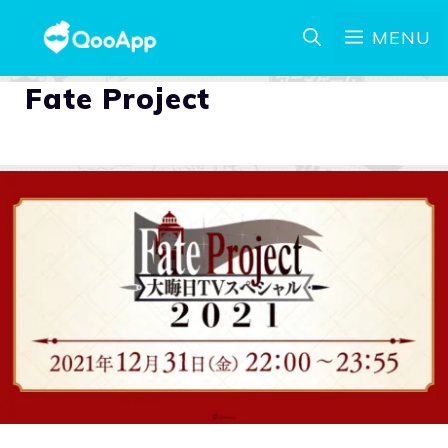
MENU
Fate Project