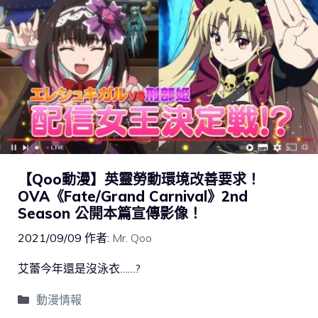
【Qoo動漫】英靈勞動環境改善要求！
OVA《Fate/Grand Carnival》2nd
Season 公開本篇宣傳影像！
2021/09/09
作者:
Mr. Qoo
艾蕾今年還是沒泳衣……?
動漫情報