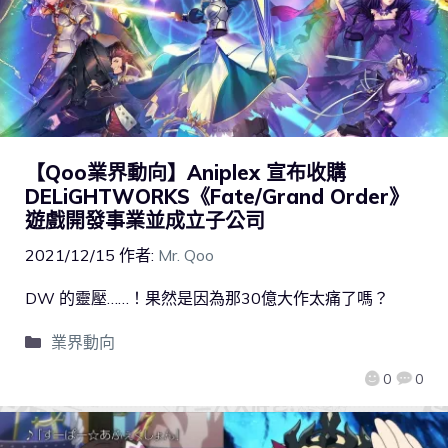
【Qoo業界動向】Aniplex 宣布收購
DELiGHTWORKS《Fate/Grand Order》
遊戲開發事業並成立子公司
2021/12/15
作者:
Mr. Qoo
DW 的靈壓……！果然是因為那30億大作太痛了嗎？
業界動向
0
0