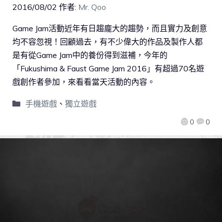
2016/08/02
作者:
Mr. Qoo
Game Jam活動近年有日趨龐大的趨勢，而且實力及創意
均不容忽視！回顧過去，有不少偉大的作品及製作人都
是有從Game Jam中的養份得到滋補，今年的
「Fukushima & Faust Game Jam 2016」有超過70名遊
戲創作者參加，來看看當天活動的內容。
手機遊戲
、
獨立遊戲
0
0