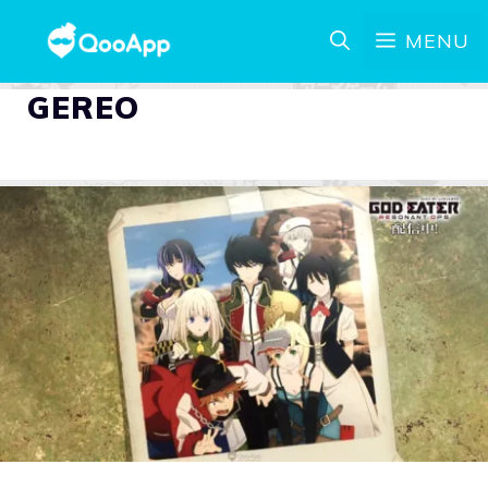
MENU
GEREO