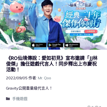
《RO仙境傳說：愛如初見》宣布邀請「JJ林
俊傑」擔任遊戲代言人！同步釋出上市慶祝
活動！
2022/09/05
作者:
Mr. Qoo
Gravity公開重量級代言人！
手機遊戲