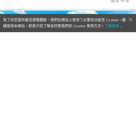
0
0
為了向您提供最佳瀏覽體驗，我們在網站上使用了必要及功能性 Cookie。繼
續使用本網站，即表示您了解並同意我們的 Cookie 使用方式。
了解更多→
《RO仙境傳說：愛如初見》美術代表採訪影
片公開！重量級神秘代言人線索揭曉！
2022/09/01
作者:
Mr. Qoo
由 Gravity Game Visio