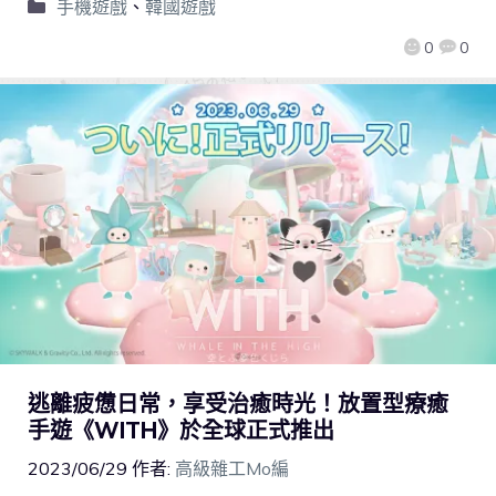
手機遊戲
、
韓國遊戲
0
0
逃離疲憊日常，享受治癒時光！放置型療癒
手遊《WITH》於全球正式推出
2023/06/29
作者:
高級雜工Mo編