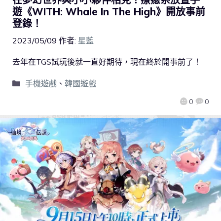
遊《WITH: Whale In The High》開放事前
登錄！
2023/05/09
作者:
星藍
去年在TGS試玩後就一直好期待，現在終於開事前了！
手機遊戲
、
韓國遊戲
0
0