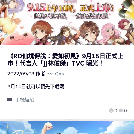
《RO仙境傳說：愛如初見》9月15日正式上
市！代言人「JJ林俊傑」TVC 曝光！
2022/09/08
作者:
Mr. Qoo
9月14日就可以預先下載囉~
手機遊戲
0
0