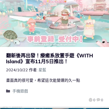
翻新後再出發！療癒系放置手遊《WITH
Island》宣布11月5日推出！
2024/10/22
作者:
星藍
畫面真的很可愛，希望這次能營運的久一點
手機遊戲
0
0