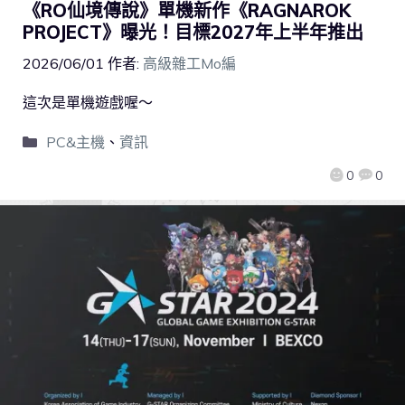
《RO仙境傳說》單機新作《RAGNAROK
PROJECT》曝光！目標2027年上半年推出
2026/06/01
作者:
高級雜工Mo編
這次是單機遊戲喔～
PC&主機
、
資訊
0
0