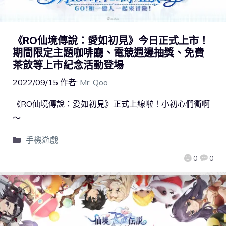
《RO仙境傳說：愛如初見》今日正式上市！
期間限定主題咖啡廳、電競週邊抽獎、免費
茶飲等上市紀念活動登場
2022/09/15
作者:
Mr. Qoo
《RO仙境傳說：愛如初見》正式上線啦！小初心們衝啊
～
手機遊戲
0
0