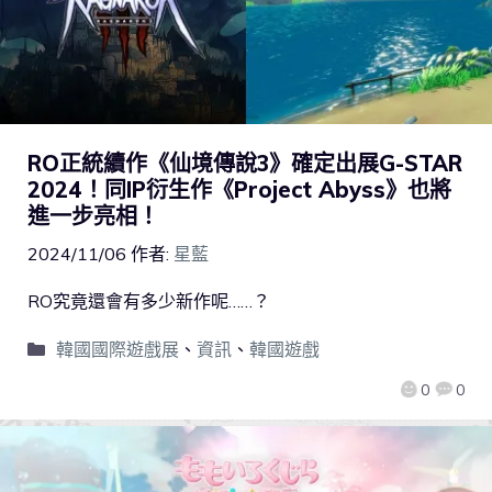
RO正統續作《仙境傳說3》確定出展G-STAR
2024！同IP衍生作《Project Abyss》也將
進一步亮相！
2024/11/06
作者:
星藍
RO究竟還會有多少新作呢……？
韓國國際遊戲展
、
資訊
、
韓國遊戲
0
0