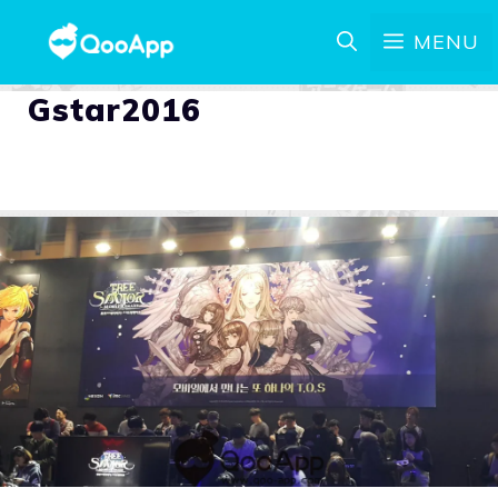
MENU
Gstar2016