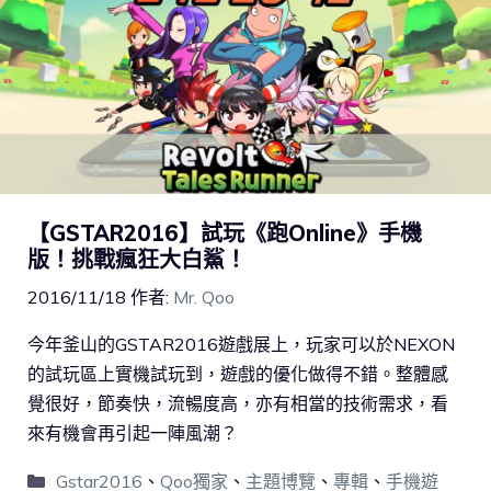
【GSTAR2016】試玩《跑Online》手機
版！挑戰瘋狂大白鯊！
2016/11/18
作者:
Mr. Qoo
今年釜山的GSTAR2016遊戲展上，玩家可以於NEXON
的試玩區上實機試玩到，遊戲的優化做得不錯。整體感
覺很好，節奏快，流暢度高，亦有相當的技術需求，看
來有機會再引起一陣風潮？
Gstar2016
、
Qoo獨家
、
主題博覽
、
專輯
、
手機遊