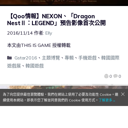
【Qoo情報】NEXON、「Dragon
NestⅡ：LEGEND」預告影像首次公開
2016/11/14
作者:
Elly
本文由THIS IS GAME 授權轉載
Gstar2016
、
主題博覽
、
專輯
、
手機遊戲
、
韓國國際
遊戲展
、
韓國遊戲
0
0
為了向您提供最佳瀏覽體驗，我們在網站上使用了必要及功能性 Cookie。繼
續使用本網站，即表示您了解並同意我們的 Cookie 使用方式。
了解更多→