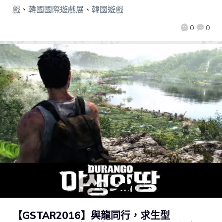
戲
、
韓國國際遊戲展
、
韓國遊戲
0
0
【GSTAR2016】與龍同行，求生型