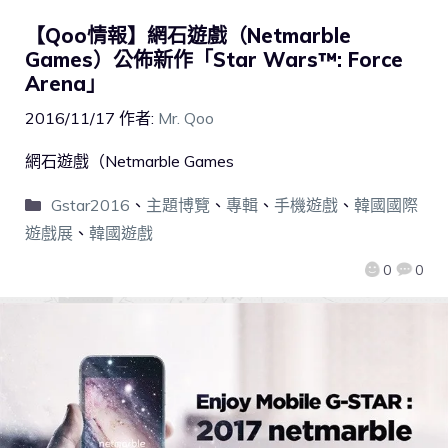
【Qoo情報】網石遊戲（Netmarble
Games）公佈新作「Star Wars™: Force
Arena」
2016/11/17
作者:
Mr. Qoo
網石遊戲（Netmarble Games
Gstar2016
、
主題博覽
、
專輯
、
手機遊戲
、
韓國國際
遊戲展
、
韓國遊戲
0
0