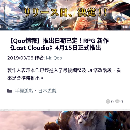
【Qoo情報】推出日期已定！RPG 新作
《Last Cloudia》4月15日正式推出
2019/03/06
作者:
Mr. Qoo
製作人表示本作已經進入了最後調整及 UI 修改階段，看
來是會準時推出。
手機遊戲
、
日本遊戲
0
0