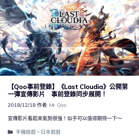
【Qoo事前登錄】《Last Cloudia》公開第
一彈宣傳影片 事前登錄同步展開！
2018/12/18
作者:
Mr. Qoo
宣傳影片看起來氣勢很強！似乎可以值得期待一下～
手機遊戲
、
日本遊戲