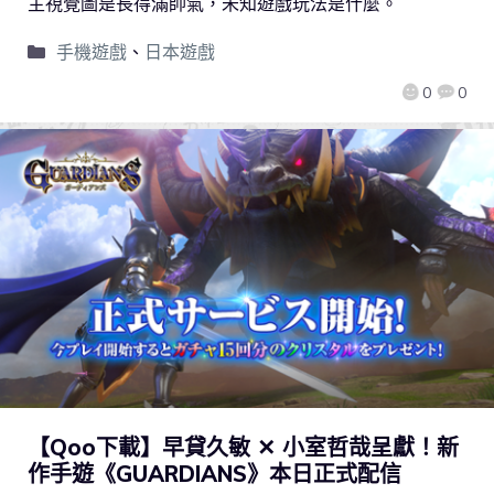
主視覺圖是長得滿帥氣，未知遊戲玩法是什麼。
手機遊戲
、
日本遊戲
0
0
【Qoo下載】早貸久敏 ✕ 小室哲哉呈獻！新
作手遊《GUARDIANS》本日正式配信