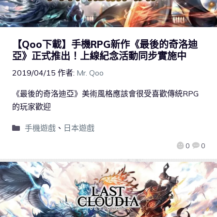
【Qoo下載】手機RPG新作《最後的奇洛迪
亞》正式推出！上線紀念活動同步實施中
2019/04/15
作者:
Mr. Qoo
《最後的奇洛迪亞》美術風格應該會很受喜歡傳統RPG
的玩家歡迎
手機遊戲
、
日本遊戲
0
0