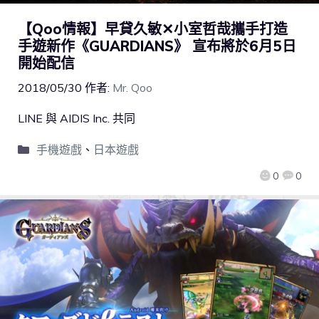
【Qoo情報】早貸久敏✕小室哲哉攜手打造
手遊新作《GUARDIANS》 宣布將於6月5日
開始配信
2018/05/30
作者:
Mr. Qoo
LINE 與 AIDIS Inc. 共同
手機遊戲
、
日本遊戲
0
0