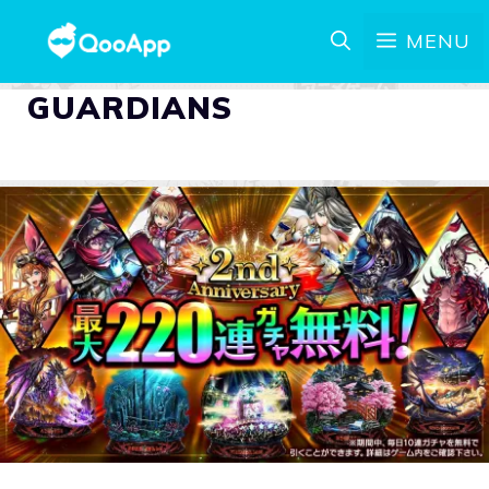
MENU
GUARDIANS