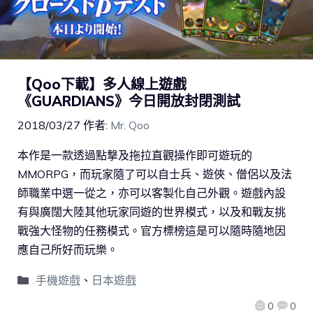
【Qoo下載】多人線上遊戲
《GUARDIANS》今日開放封閉測試
2018/03/27
作者:
Mr. Qoo
本作是一款透過點撃及拖拉直觀操作即可遊玩的
MMORPG，而玩家隨了可以自士兵、遊俠、僧侶以及法
師職業中選一從之，亦可以客製化自己外觀。遊戲內設
有與廣闊大陸其他玩家同遊的世界模式，以及和戰友挑
戰強大怪物的任務模式。官方標榜這是可以隨時隨地因
應自己所好而玩樂。
手機遊戲
、
日本遊戲
0
0