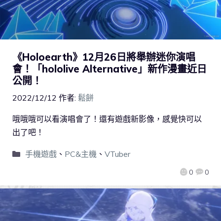
《Holoearth》12月26日將舉辦迷你演唱
會！「hololive Alternative」新作漫畫近日
公開！
2022/12/12
作者:
鬆餅
哦哦哦可以看演唱會了！還有遊戲新影像，感覺快可以
出了吧！
手機遊戲
、
PC&主機
、
VTuber
0
0