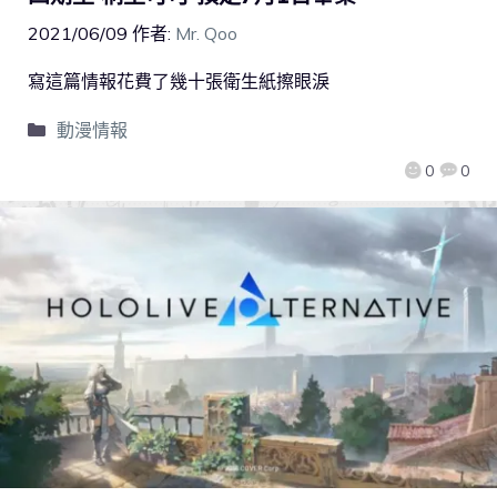
2021/06/09
作者:
Mr. Qoo
寫這篇情報花費了幾十張衛生紙擦眼淚
動漫情報
0
0