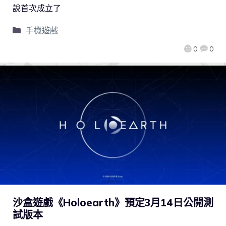
說首次成立了
手機遊戲
0
0
沙盒遊戲《Holoearth》預定3月14日公開測
試版本