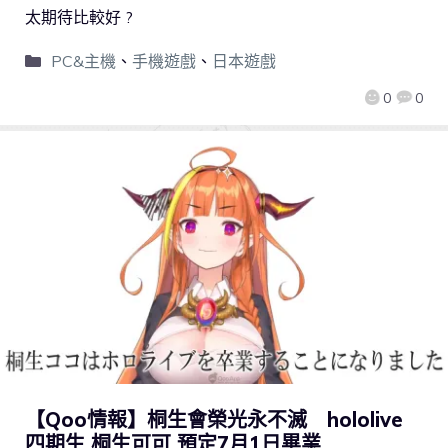
太期待比較好 ?
PC&主機
、
手機遊戲
、
日本遊戲
0
0
【Qoo情報】桐生會榮光永不滅 hololive
四期生 桐生可可 預定7月1日畢業