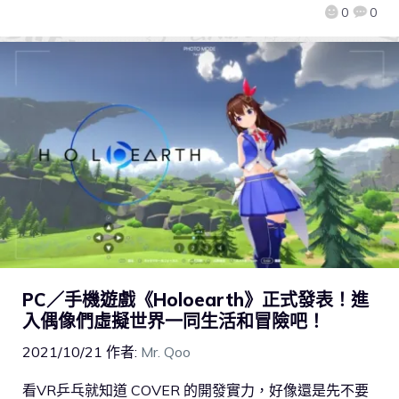
0
0
PC／手機遊戲《Holoearth》正式發表！進
入偶像們虛擬世界一同生活和冒險吧！
2021/10/21
作者:
Mr. Qoo
看VR乒乓就知道 COVER 的開發實力，好像還是先不要