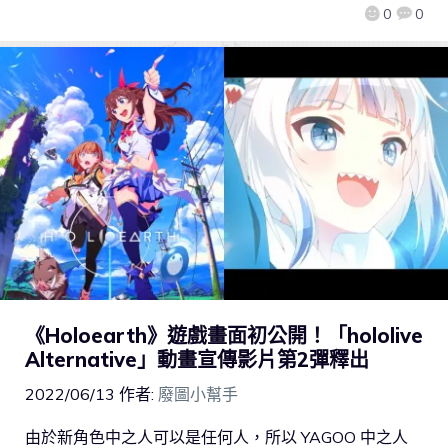
0
0
《Holoearth》遊戲畫面初公開！「hololive
Alternative」動畫宣傳影片第2彈釋出
2022/06/13
作者:
廢圖小幫手
由於新角色中之人可以是任何人，所以 YAGOO 中之人