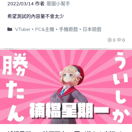
2022/03/14
作者:
廢圖小幫手
希望測試的內容量不會太少
VTuber
、
PC&主機
、
手機遊戲
、
日本遊戲
0
0