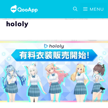
MENU
hololy