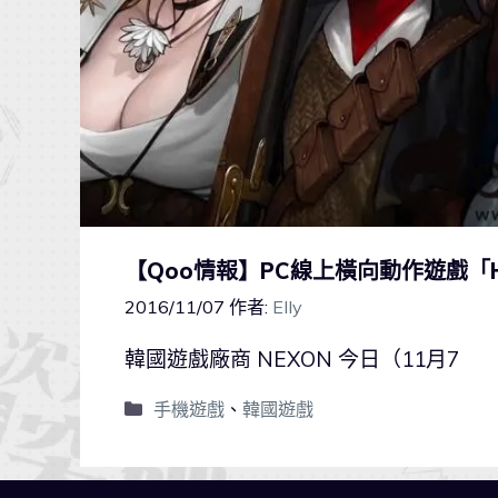
【Qoo情報】PC線上橫向動作遊戲「HY
2016/11/07
作者:
Elly
韓國遊戲廠商 NEXON 今日（11月7
手機遊戲
、
韓國遊戲