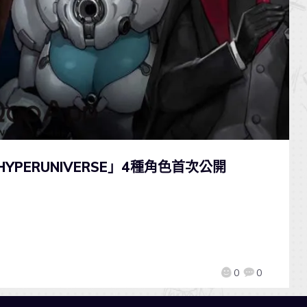
PERUNIVERSE」4種角色首次公開
0
0