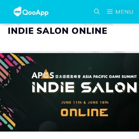
MENU
INDIE SALON ONLINE