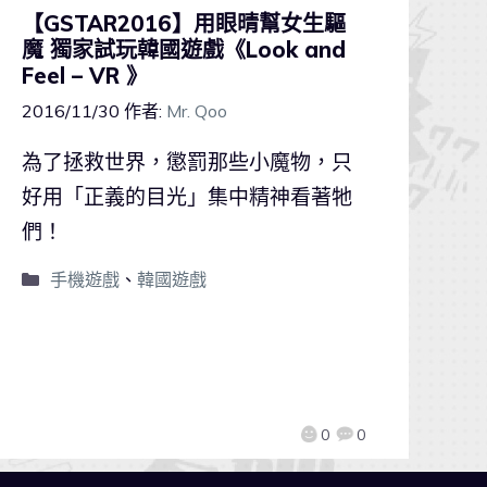
【GSTAR2016】用眼晴幫女生驅
魔 獨家試玩韓國遊戲《Look and
Feel – VR 》
2016/11/30
作者:
Mr. Qoo
為了拯救世界，懲罰那些小魔物，只
好用「正義的目光」集中精神看著牠
們！
手機遊戲
、
韓國遊戲
0
0