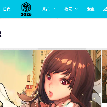
首頁
資訊
獨家
漫畫
遊
R