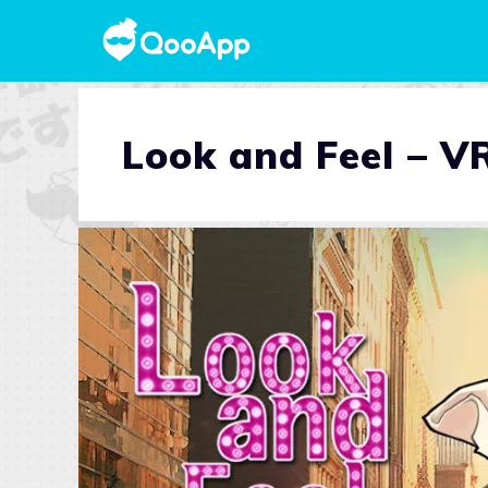
Look and Feel – V