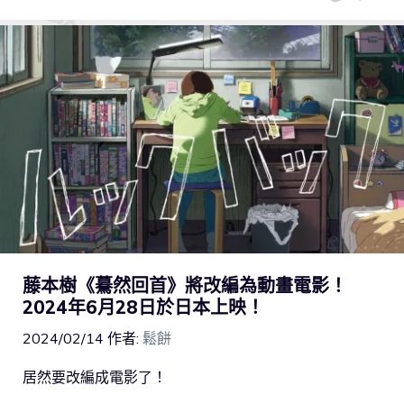
藤本樹《驀然回首》將改編為動畫電影！
2024年6月28日於日本上映！
2024/02/14
作者:
鬆餅
居然要改編成電影了！