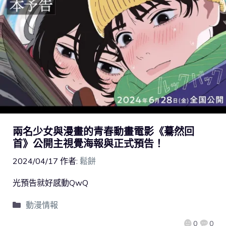
兩名少女與漫畫的青春動畫電影《驀然回
首》公開主視覺海報與正式預告！
2024/04/17
作者:
鬆餅
光預告就好感動QwQ
動漫情報
0
0