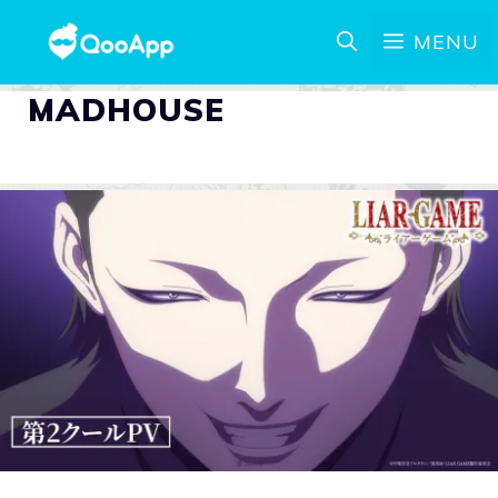
MENU
MADHOUSE