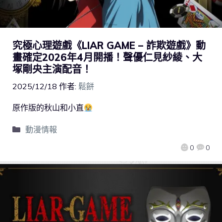
究極心理遊戲《LIAR GAME – 詐欺遊戲》動
畫確定2026年4月開播！聲優仁見紗綾、大
塚剛央主演配音！
2025/12/18
作者:
鬆餅
原作版的秋山和小直
動漫情報
0
0