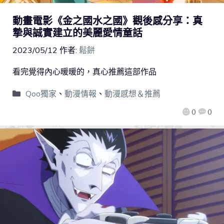
動畫電影《金之國水之國》觀後感分享：真
摯與誠實建立的美麗愛情童話
2023/05/12
作者:
鬆餅
看完覺得內心暖暖的，真心推薦這部作品
Qoo獨家
、
動漫情報
、
動漫感想＆推薦
0
0