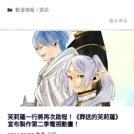
動漫情報
、
資訊
0
0
芙莉蓮一行將再次啟程！《葬送的芙莉蓮》
宣布製作第二季電視動畫！