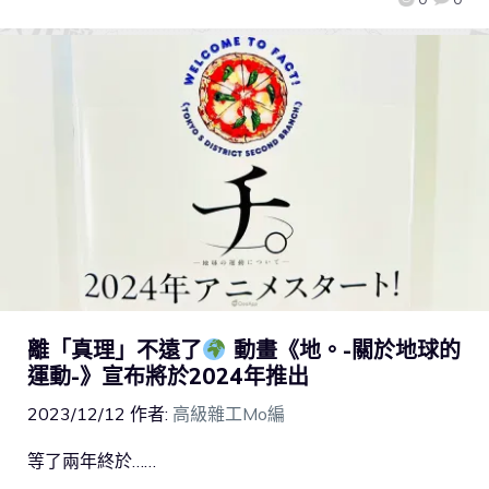
離「真理」不遠了
動畫《地。-關於地球的
運動-》宣布將於2024年推出
2023/12/12
作者:
高級雜工Mo編
等了兩年終於……