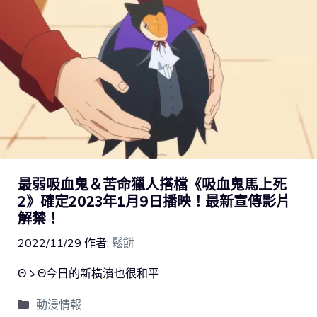
最弱吸血鬼＆苦命獵人搭檔《吸血鬼馬上死
2》確定2023年1月9日播映！最新宣傳影片
解禁！
2022/11/29
作者:
鬆餅
ΘゝΘ今日的新橫濱也很和平
動漫情報